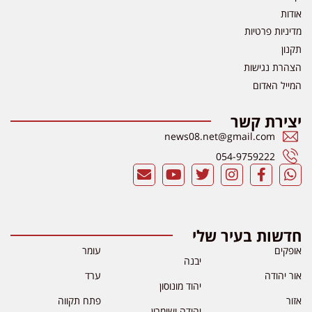
אודות
מדיניות פרטיות
תקנון
הצהרת נגישות
המייל האדום
יצירת קשר
news08.net@gmail.com
054-9759222
חדשות בעיר שלי
אופקים
עומר
יבנה
אור יהודה
ערד
יהוד מונוסון
אזור
פתח תקווה
יהודה ושומרון