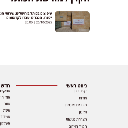
שיפוצים בכותל בירושלים: שירותי הנ
ייסגרו, הגברים יעברו לקראוונים
20:00
26/10/2025
ניווט ראשי
חדשות
דף הבית
אופקים
אור יהו
אודות
אזור
מדיניות פרטיות
אילת
תקנון
אשדוד
הצהרת נגישות
אשקלון
המייל האדום