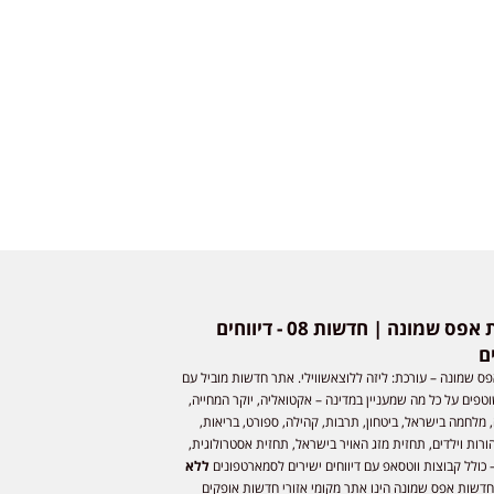
חדשות אפס שמונה | חדשות 08 - דיווחים
ם
ס שמונה – עורכת: ליזה ללוצאשווילי. אתר חדשות מוביל עם
וטפים על כל מה שמעניין במדינה – אקטואליה, יוקר המחייה,
 מלחמה בישראל, ביטחון, תרבות, קהילה, ספורט, בריאות,
ורות וילדים, תחזית מזג האויר בישראל, תחזית אסטרולוגית,
 כולל קבוצות ווטסאפ עם דיווחים ישירים לסמארטפונים
ללא
חדשות אפס שמונה הינו אתר מקומי אזורי חדשות אופקים