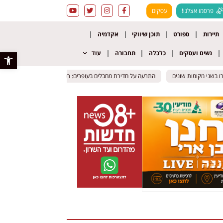
פרסמו אצלנו!
עסקים
תיירות
ספורט
תוכן שיווקי
אקדמיה
נשים ועסקים
כלכלה
תחבורה
עוד
פתח סרגל 
בשני מקומות שונים
בשני מקומות שונים
התרעה על חדירת מחבלים בעופרים: רכב חשוד חדר ליישוב – החשוד נ
התרעה על חדירת מחבלים בעופרים: רכב חשוד חדר ליישוב – החשוד נ