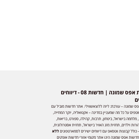
חדשות אפס שמונה | חדשות 08 - דיווחים
ם
ס שמונה – עורכת: ליזה ללוצאשווילי. אתר חדשות מוביל עם
וטפים על כל מה שמעניין במדינה – אקטואליה, יוקר המחייה,
 מלחמה בישראל, ביטחון, תרבות, קהילה, ספורט, בריאות,
ורות וילדים, תחזית מזג האויר בישראל, תחזית אסטרולוגית,
 כולל קבוצות ווטסאפ עם דיווחים ישירים לסמארטפונים
ללא
חדשות אפס שמונה הינו אתר מקומי אזורי חדשות אופקים