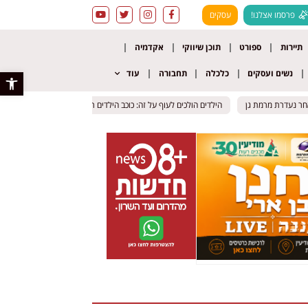
פרסמו אצלנו!
עסקים
תיירות
ספורט
תוכן שיווקי
אקדמיה
נשים ועסקים
כלכלה
תחבורה
עוד
פתח סרגל 
ר נעדרת מרמת גן
ר נעדרת מרמת גן
הילדים הולכים לעוף על זה: כוכב הילדים רועיקי מצחיקי מגיע לרמלה – ו
הילדים הולכים לעוף על זה: כוכב הילדים רועיקי מצחיקי מגיע לרמלה – ו