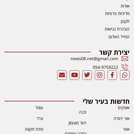
אודות
מדיניות פרטיות
תקנון
הצהרת נגישות
המייל האדום
יצירת קשר
news08.net@gmail.com
054-9759222
חדשות בעיר שלי
אופקים
עומר
יבנה
אור יהודה
ערד
יהוד מונוסון
אזור
פתח תקווה
יהודה ושומרון