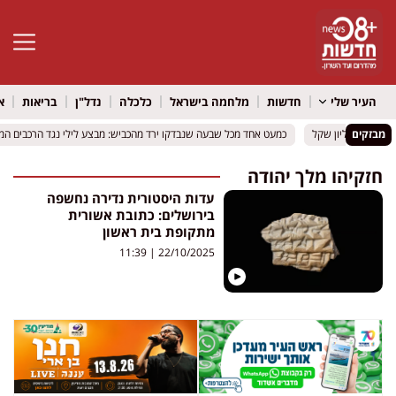
פתח סרגל 
העיר שלי
חדשות
מלחמה בישראל
כלכלה
נדל"ן
בריאות
א
 שקל
 שקל
מבזקים
כמעט אחד מכל שבעה שנבדקו ירד מהכביש: מבצע לילי נגד הרכבים המ
כמעט אחד מכל שבעה שנבדקו ירד מהכביש: מבצע לילי נגד הרכבים המ
חזקיהו מלך יהודה
עדות היסטורית נדירה נחשפה
בירושלים: כתובת אשורית
מתקופת בית ראשון
11:39
22/10/2025