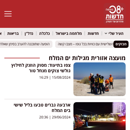
פתח סרגל 
העיר שלי
חדשות
מלחמה בישראל
כלכלה
נדל"ן
בריאות
א
מבזקים
הופעה שתוכננה להערב בסימן שאלה: 
הופעה שתוכננה להערב בסימן שאלה: 
מועצה אזורית מגילות ים המלח
צפו בתיעוד: מסוק הוזנק לחילוץ
גולשי צוקים מנחל טור
16:29
15/08/2024
ארבעה גברים טבעו בליל שישי
בים המלח
20:36
29/06/2024