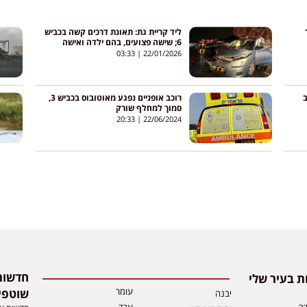
ליד קריית גת: תאונת דרכים קשה בכביש
6; שישה פצועים, בהם ילדה ואישה
הובהלו לברזילי
03:33
22/01/2026
ב
רוכב אופניים נפגע מאוטובוס בכביש 3,
סמוך למחלף שורק
20:33
22/06/2024
 בעיר שלי
עומר
שוטפי
יבנה
דה
ערד