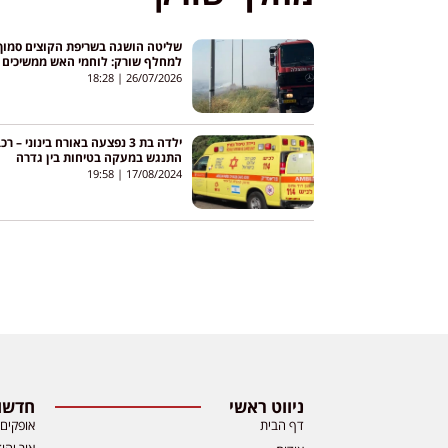
שליטה הושגה בשריפת הקוצים סמוך
למחלף שורק: לוחמי האש ממשיכים
בכיבוי הסופי
18:28
26/07/2026
ילדה בת 3 נפצעה באורח בינוני – רכ
התנגש במעקה בטיחות בין גדרה
למחלף שורק
19:58
17/08/2024
ניווט ראשי
חדשות
דף הבית
אופקים
אור יהו