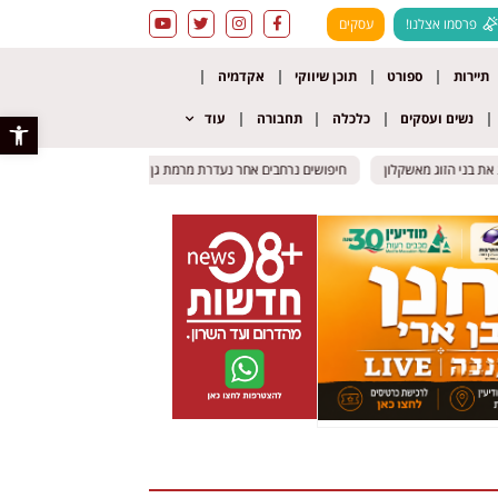
פרסמו אצלנו!
עסקים
תיירות
ספורט
תוכן שיווקי
אקדמיה
נשים ועסקים
כלכלה
תחבורה
עוד
פתח סרגל 
 בני הזוג מאשקלון
 בני הזוג מאשקלון
חיפושים נרחבים אחר נעדרת מרמת גן
חיפושים נרחבים אחר נעדרת מרמת גן
תאונה קטלנית באילת: רו
תאונה קטלנית באילת: רו