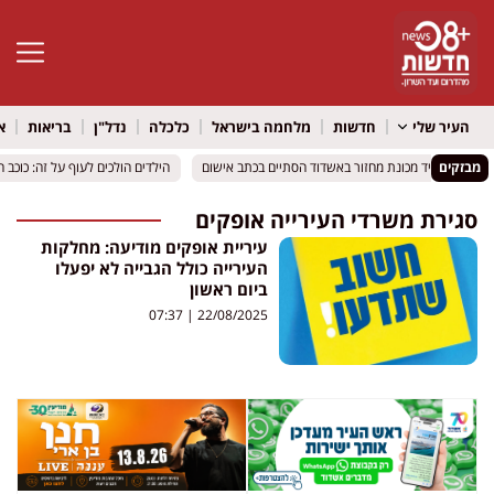
פתח סרגל 
העיר שלי
חדשות
מלחמה בישראל
כלכלה
נדל"ן
בריאות
א
מבזקים
בו": ויכוח ליד מכונת מחזור באשדוד הסתיים בכתב אישום
בו": ויכוח ליד מכונת מחזור באשדוד הסתיים בכתב אישום
הילדים הולכים לעוף על זה: כוכב ה
הילדים הולכים לעוף על זה: כוכב ה
סגירת משרדי העירייה אופקים
עיריית אופקים מודיעה: מחלקות
העירייה כולל הגבייה לא יפעלו
ביום ראשון
07:37
22/08/2025