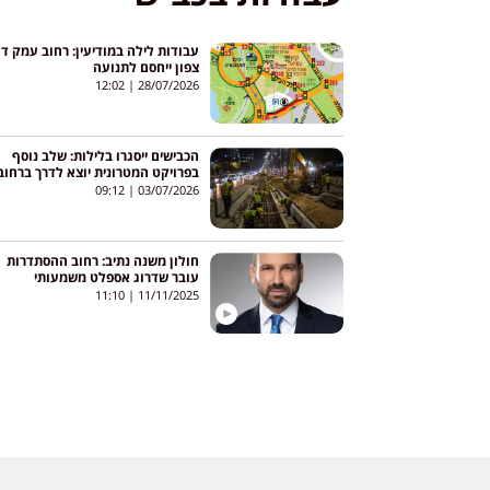
עבודות לילה במודיעין: רחוב עמק דו
צפון ייחסם לתנועה
12:02
28/07/2026
הכבישים ייסגרו בלילות: שלב נוסף
בפרויקט המטרונית יוצא לדרך ברחוב
09:12
03/07/2026
חולון משנה נתיב: רחוב ההסתדרות
עובר שדרוג אספלט משמעותי
11:10
11/11/2025