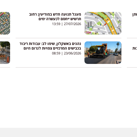
תן
מעגל תנועה חדש במודיעין: רחוב
תרשיש ייחסם לכעשרה ימים
13:59
27/07/2026
נהגים באשקלון, שימו לב: עבודות ריבוד
ות
בכבישים המרכזיים צפויות לגרום היום
לעומסי תנועה
08:59
23/06/2026