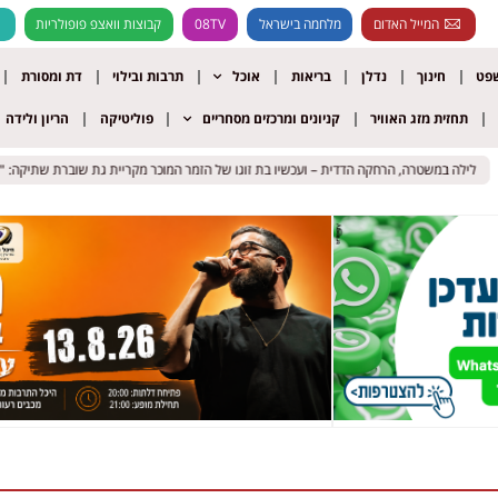
המייל האדום
מלחמה בישראל
08TV
קבוצות וואצפ פופולריות
שפט
חינוך
נדלן
בריאות
אוכל
תרבות ובילוי
דת ומסורת
תחזית מזג האוויר
קניונים ומרכזים מסחריים
פוליטיקה
הריון ולידה
לילה במשטרה, הרחקה הדדית – ועכשיו בת זוגו של הזמר המוכר מקריית גת שוברת שתיקה: "לא
לילה במשטרה, הרחקה הדדית – ועכשיו בת זוגו של הזמר המוכר מקריית גת שוברת שתיקה: "לא