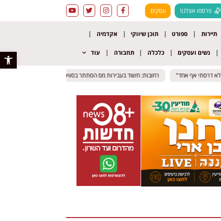
פרסמו אצלנו!
עסקים
תיירות
ספורט
תוכן שיווקי
אקדמיה
נשים ועסקים
כלכלה
תחבורה
עוד
פתח סרגל 
 דרסתי אף אחד"
 דרסתי אף אחד"
רחובות: חשוד בעבירות מס הסתתר בסוויטה במלון; בנו חשוד ששרף ראיו
רחובות: חשוד בעבירות מס הסתתר בסוויטה במלון; בנו חשוד ששרף ראיו