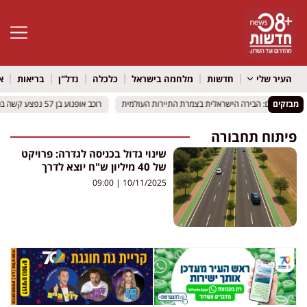
פתח סרגל 
העיר שלי
חדשות
מלחמה בישראל
כלכלה
נדל"ן
בריאות
א
מבזקים
ריז וירושלים: הבירה הישראלית בצמרת התיירות העולמית
ריז וירושלים: הבירה הישראלית בצמרת התיירות העולמית
רוכב אופנוע בן 57 נפצע קשה בכביש 412 סמוך לאור יהודה
רוכב אופנוע בן 57 נפצע קשה בכביש 412 סמוך לאור יהודה
פיתוח תחבורה
שינוי גדול בכניסה לגדרה: פרויקט
של 40 מיליון ש"ח יוצא לדרך
09:00
10/11/2025