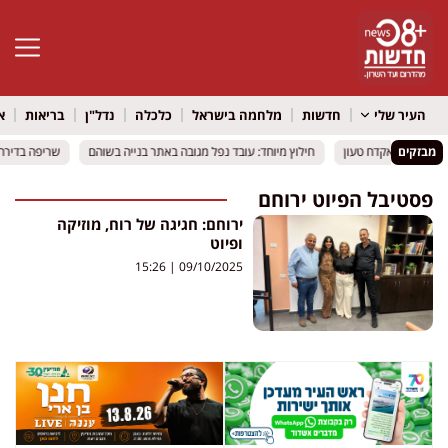
פתח סרגל 
העיר שלי
חדשות
מלחמה בישראל
כלכלה
נדל"ן
בריאות
א
מבזקים
תוכו מצאו אקדח טעון
תוכו מצאו אקדח טעון
חילוץ מיוחד: עובד נפל מגובה באתר בנייה בשוהם
חילוץ מיוחד: עובד נפל מגובה באתר בנייה בשוהם
שריפה בדירה ב
שריפה בדירה ב
פסטיבל הפיוט ירוחם
ירוחם: חגיגה של רוח, מוזיקה
ופיוט
15:26
09/10/2025