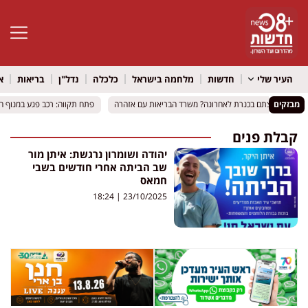
פתח סרגל 
העיר שלי
חדשות
מלחמה בישראל
כלכלה
נדל"ן
בריאות
א
מבזקים
רחצתם בכנרת לאחרונה? משרד הבריאות עם אזהרה
רחצתם בכנרת לאחרונה? משרד הבריאות עם אזהרה
פתח תקווה: רכב פגע במנוף הרמה – בן 0
פתח תקווה: רכב פגע במנוף הרמה – בן 0
קבלת פנים
יהודה ושומרון נרגשת: איתן מור
שב הביתה אחרי חודשים בשבי
חמאס
18:24
23/10/2025