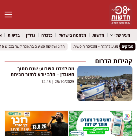
פתח סרגל 
העיר שלי
חדשות
מלחמה בישראל
כלכלה
נדל"ן
בריאות
א
מבזקים
ועיקי מצחיקי מגיע לרמלה – והכניסה חופשית
ועיקי מצחיקי מגיע לרמלה – והכניסה חופשית
הרוג ושלושה פצועים בתאונה קשה בכביש 316 סמוך למיתר: שני כלי רכב התהפכו
הרוג ושלושה פצועים בתאונה קשה בכביש 316 סמוך למיתר: שני כלי רכב התהפכו
קהילות הדרום
מה למדנו השבוע: שגם מתוך
האובדן – הלב יודע לחזור הביתה
12:45
25/10/2025