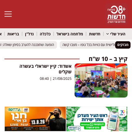
פתח סרגל 
העיר שלי
חדשות
מלחמה בישראל
כלכלה
נדל"ן
בריאות
א
מבזקים
הופעה שתוכננה להערב בסימן שאלה: זמ
הופעה שתוכננה להערב בסימן שאלה: זמ
קיץ ב – 10 ש"ח
אשדוד: קיץ ישראלי בעשרה
שקלים
08:40
21/08/2025