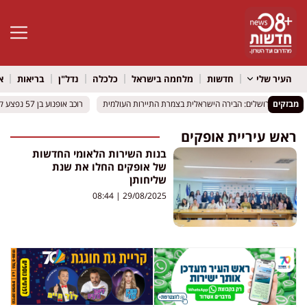
פתח סרגל 
העיר שלי
חדשות
מלחמה בישראל
כלכלה
נדל"ן
בריאות
א
מבזקים
נו, פריז וירושלים: הבירה הישראלית בצמרת התיירות העולמית
נו, פריז וירושלים: הבירה הישראלית בצמרת התיירות העולמית
רוכב אופנוע בן 57 נפצע קשה בכביש 412 סמוך לאור יהודה
רוכב אופנוע בן 57 נפצע קשה בכביש 412 סמוך לאור יהודה
ראש עיריית אופקים
בנות השירות הלאומי החדשות
של אופקים החלו את שנת
שליחותן
08:44
29/08/2025