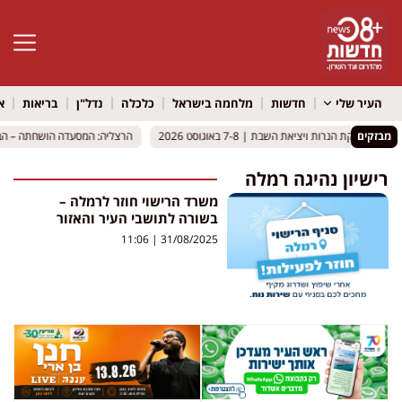
פתח סרגל 
העיר שלי
חדשות
מלחמה בישראל
כלכלה
נדל"ן
בריאות
א
מבזקים
 והדלקת הנרות ויציאת השבת | 7-8 באוגוסט 2026
 והדלקת הנרות ויציאת השבת | 7-8 באוגוסט 2026
הרצליה: המסעדה הושחתה – הבוק
הרצליה: המסעדה הושחתה – הבוק
רישיון נהיגה רמלה
משרד הרישוי חוזר לרמלה –
בשורה לתושבי העיר והאזור
11:06
31/08/2025