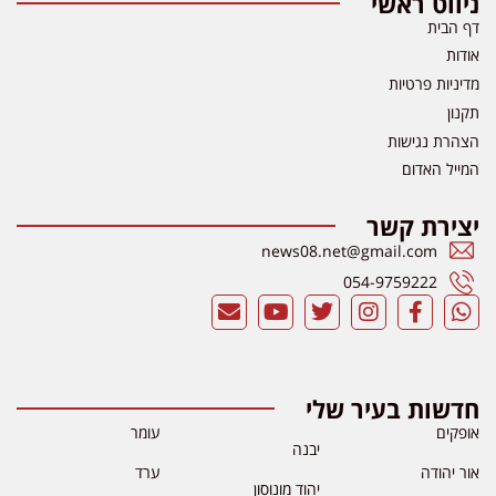
ניווט ראשי
דף הבית
אודות
מדיניות פרטיות
תקנון
הצהרת נגישות
המייל האדום
יצירת קשר
news08.net@gmail.com
054-9759222
חדשות בעיר שלי
אופקים
עומר
יבנה
אור יהודה
ערד
יהוד מונוסון