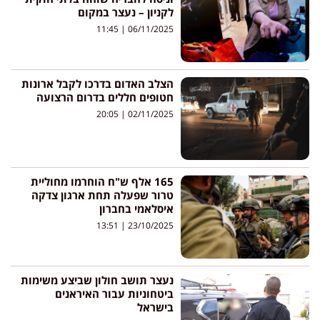
לקניון – נעצר במקום
11:45
06/11/2025
הצלב האדום בדרכו לקבל ארונות
חטופים חללים בדרום הרצועה
20:05
02/11/2025
165 אלף ש"ח הוחרמו מחוליית
טרור שפעלה תחת ארגון צדקה
איסלאמי בחברון
13:51
23/10/2025
נעצר תושב חולון שביצע משימות
ביטחוניות עבור האיראנים
בישראל