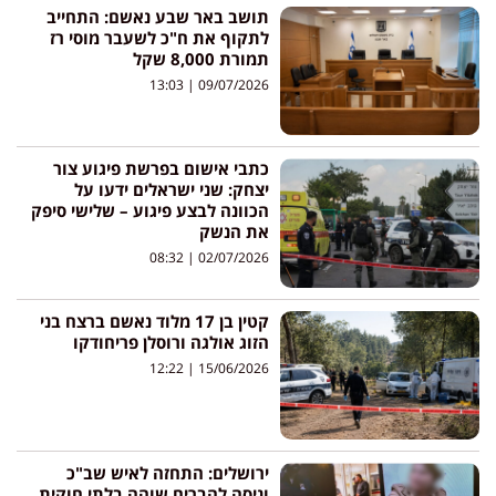
תושב באר שבע נאשם: התחייב
לתקוף את ח"כ לשעבר מוסי רז
תמורת 8,000 שקל
13:03
09/07/2026
כתבי אישום בפרשת פיגוע צור
יצחק: שני ישראלים ידעו על
הכוונה לבצע פיגוע – שלישי סיפק
את הנשק
08:32
02/07/2026
קטין בן 17 מלוד נאשם ברצח בני
הזוג אולגה ורוסלן פריחודקו
12:22
15/06/2026
ירושלים: התחזה לאיש שב"כ
וניסה להבריח שוהה בלתי חוקית