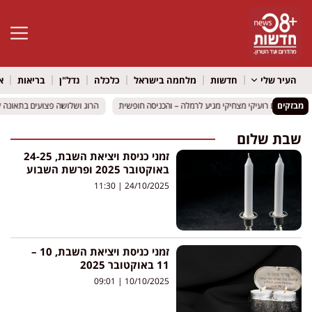
פתח סרגל 
העיר שלי
חדשות
מלחמה בישראל
כלכלה
נדל"ן
בריאות
א
מבזקים
כוכב הילדים רועיקי מצחיקי מגיע לרמלה – והכניסה חופשית
כוכב הילדים רועיקי מצחיקי מגיע לרמלה – והכניסה חופשית
הרוג ושלושה פצועים בתאונה קשה בכביש 316 סמוך למיתר: 
הרוג ושלושה פצועים בתאונה קשה בכביש 316 סמוך למיתר: 
שבת שלום
זמני כניסת ויציאת השבת, 24-25
באוקטובר 2025 ופרשת השבוע
11:30
24/10/2025
זמני כניסת ויציאת השבת, 10 –
11 באוקטובר 2025
09:01
10/10/2025