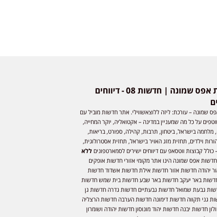
חדשות אפס שמונה | חדשות 08 - דיווחים
ם
ס שמונה – עורכת: ליזה ללוצאשווילי. אתר חדשות מוביל עם
וטפים על כל מה שמעניין במדינה – אקטואליה, יוקר המחייה,
 מלחמה בישראל, ביטחון, תרבות, קהילה, ספורט, בריאות,
ורות וילדים, תחזית מזג האויר בישראל, תחזית אסטרולוגית,
 כולל קבוצות ווטסאפ עם דיווחים ישירים לסמארטפונים
ללא
חדשות אפס שמונה הינו אתר מקומי אזורי חדשות אופקים
ר יהודה חדשות אזור חדשות אילת חדשות אשדוד חדשות
דשות באר יעקב חדשות באר שבע חדשות בית שמש חדשות
שות גבעת שמואל חדשות גבעתיים חדשות גדרה חדשות גן
ות גני תקווה חדשות דימונה חדשות הערבה חדשות הרצליה
ון חדשות יבנה חדשות יהוד מונוסון חדשות יהודה ושומרון