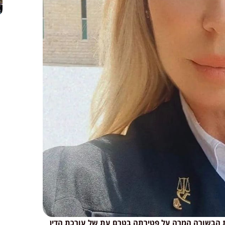
 הבשורה המרה על פטירתה בטרם עת של עורכת הדין