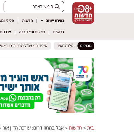
בחירת יישוב
חדשות
פלילי ומ
דרושים
רכילות וחיי חברה
צרכנות
מבזקים
המבנה שנבנה מתחת לצומת ברקת – גולדה מאיר
המבנה שנבנה מתחת לצומת ברקת – גולדה מאיר
אייפד ומדי צה"ל נגנבו מרכב באשקלון: 
אייפד ומדי צה"ל נגנבו מרכב באשקלון: 
בית
>
חדשות
>
אבל במחוז דרום: עורכת הדין אור 