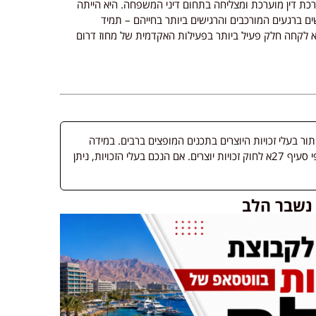
כת דין מוערכת ומצליחה בתחום דיני המשפחה. היא הייתה
 ברגעים המורכבים והרגישים ביותר בחייהם – תמיד
יא לקחה חלק פעיל ביותר בפעילות האקדמית של מחוז דרום
 בעלי זכויות היוצרים בתכנים המופצים ברבים. במידה
ופורסמה מדיה שבעליה אינו ידוע, השימוש נעשה לפי סעיף 27א לחוק זכויות יוצרים. אם הנכם בעלי הזכויות, ניתן
. נשבר הלב