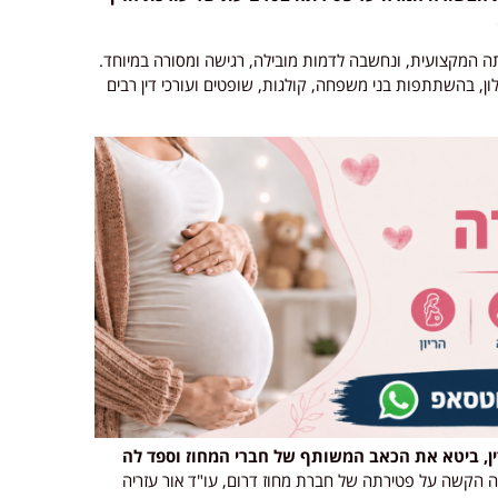
תה המקצועית, ונחשבה לדמות מובילה, רגישה ומסורה במיוחד.
ון, בהשתתפות בני משפחה, קולגות, שופטים ועורכי דין רבים
דין, ביטא את הכאב המשותף של חברי המחוז וספד לה
ה הקשה על פטירתה של חברת מחוז דרום, עו"ד אור עזריה