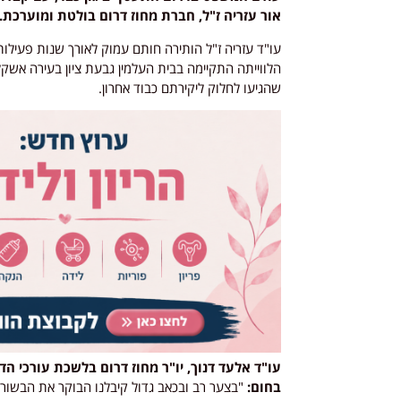
אור עזריה ז"ל, חברת מחוז דרום בולטת ומוערכת.
עו"ד עזריה ז"ל הותירה חותם עמוק לאורך שנות פעילו
הלווייתה התקיימה בבית העלמין גבעת ציון בעירה אשקל
שהגיעו לחלוק ליקירתם כבוד אחרון.
עו"ד אלעד דנוך, יו"ר מחוז דרום בלשכת עורכי ה
בחום:
"בצער רב ובכאב גדול קיבלנו הבוקר את הבשור