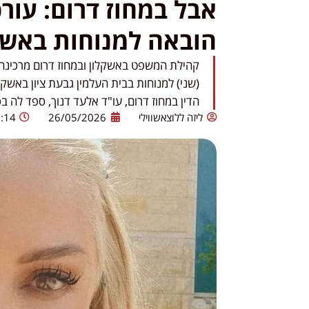
אבל במחוז דרום: עורכ
הובאה למנוחות באשק
קהילת המשפט באשקלון ובמחוז דרום מרכינה ר
(שני) למנוחות בבית העלמין גבעת ציון באשק
הדין במחוז דרום, עו"ד אלעד דנוך, ספד לה ב
ליזה ללוצאשווילי
26/05/2026
:14