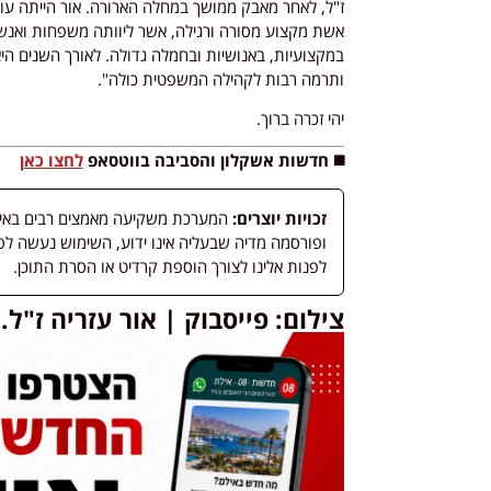
ז"ל, לאחר מאבק ממושך במחלה הארורה. אור הייתה עור
אשת מקצוע מסורה ורגילה, אשר ליוותה משפחות ואנשים
במקצועיות, באנושיות ובחמלה גדולה. לאורך השנים ה
ותרמה רבות לקהילה המשפטית כולה".
יהי זכרה ברוך.
◼️ חדשות אשקלון והסביבה בווטסאפ
לחצו כאן
זכויות יוצרים:
המערכת משקיעה מאמצים רבים באיתור
לפנות אלינו לצורך הוספת קרדיט או הסרת התוכן.
צילום: פייסבוק | אור עזריה ז"ל