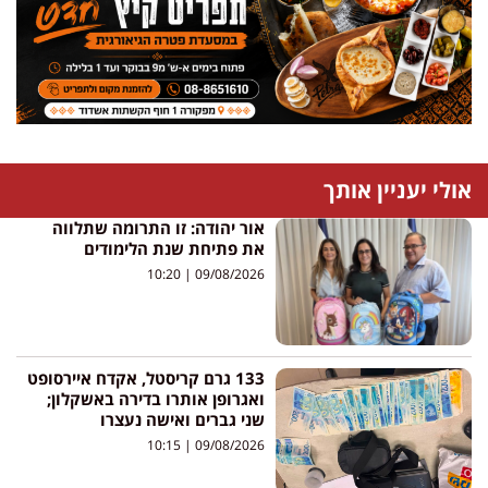
אולי יעניין אותך
אור יהודה: זו התרומה שתלווה
את פתיחת שנת הלימודים
10:20
09/08/2026
133 גרם קריסטל, אקדח איירסופט
ואגרופן אותרו בדירה באשקלון;
שני גברים ואישה נעצרו
10:15
09/08/2026