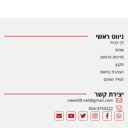
ניווט ראשי
דף הבית
אודות
מדיניות פרטיות
תקנון
הצהרת נגישות
המייל האדום
יצירת קשר
news08.net@gmail.com
054-9759222