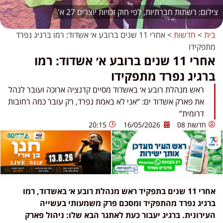
רשתות חברתיות, לפי חוק זכויות יוצרים 27 א'
בית
>
חדשות
>
אחרי 11 שנים ברובע א׳ אשדוד: רמו ברגיג נפרד
מתפקידו
אחרי 11 שנים ברובע א׳ אשדוד: רמו
ברגיג נפרד מתפקידו
ראש מנהלת רובע א׳ באשדוד מסיים קדנציה ארוכה ועובר לנהל
את פארק אשדוד ים: “אני לא באמת נפרד, רק עובר כמה רחובות
דרומית”
חדשות 08
16/05/2026
20:15
אחרי 11 שנים בתפקיד ראש מנהלת רובע א׳ באשדוד, רמו
ברגיג נפרד מהתפקיד ומסכם פרק משמעותי בעשייה
העירונית. ברגיג יעבור כעת לאתגר הבא שלו: ניהול פארק