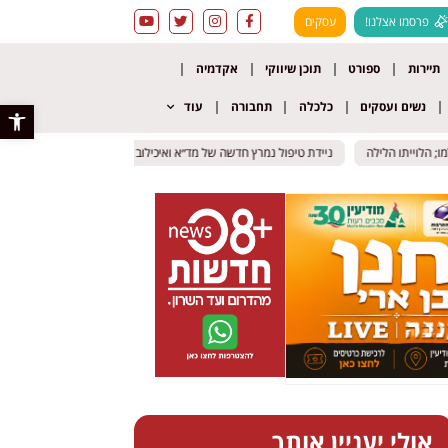
פרסמו אצלנו!
עסקים
תיירות
ספורט
תוכן שיווקי
אקדמיה
נשים ועסקים
כלכלה
תחבורה
עוד
פתח סרגל 
לוייתו הלילה
לוייתו הלילה
ניידת טיפול נמרץ חדשה של מד״א ואיכילוב יוצאת לרחובות גוש דן
ניידת טיפול נמרץ חדשה של מד״א ואיכילוב יוצאת לרחובות גוש דן
אור 
אור 
אולי יעניין אותך