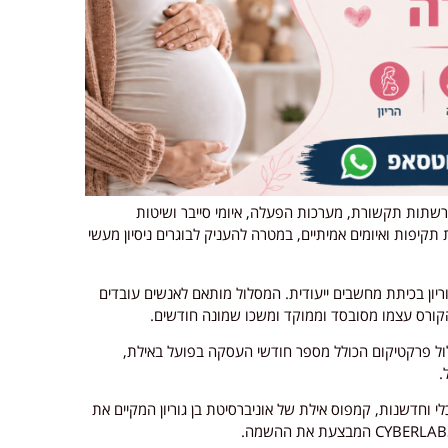
תות תקשורת, מערכות הפעלה, איומי סייבר ושיטות
יפות ואיומים אמיתיים, במטרה להעניק לבוגרים ניסיון מעשי
ריון בכיתת מחשבים ייעודית. המסלול מותאם לאנשים עובדים
קורס עצמו מסובסד וממוקד ומשכו שמונה חודשים.
 הקורס הראשון למסלול פרקטיקום הכולל מספר חודשי העסקה בפועל באילת,
.
לי וחדשנות, קמפוס אילת של אוניברסיטת בן גוריון המקיים את