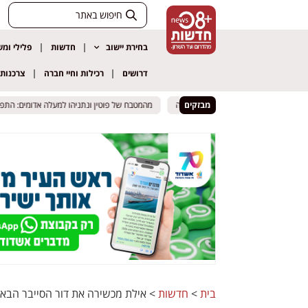
בחירת יישוב
חדשות
פלילי ומ
דרושים
רכילות וחיי חברה
צרכנות
 מוכר נעצר בחשד לאלימות במשפחה
 מוכר נעצר בחשד לאלימות במשפחה
מבזקים
מהמטבח של פוטין ונתניהו למעלה אדומים: התפקיד 
מהמטבח של פוטין ונתניהו למעלה אדומים: התפקיד 
בית
>
חדשות
>
אילת מכשירה את דור הסייבר הבא: 