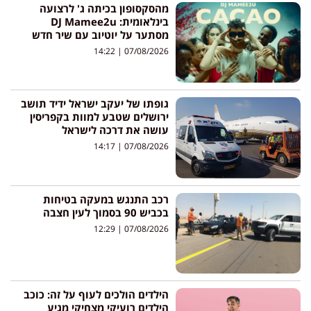
מהסקסופון בכיתה ג' לרצועה
בינלאומית: DJ Mamee2u
מסתער על יוטיוב עם שיר חדש
14:22
07/08/2026
גופתו של יעקב ישראל ידיד תושב
ירושלים שטבע למוות בקפריסין
עושה את דרכה לישראל
14:17
07/08/2026
רכב התנגש במעקה בטיחות
בכביש 90 בסמוך לעין חצבה
12:29
07/08/2026
הילדים הולכים לעוף על זה: כוכב
הילדים רועיקי מצחיקי מגיע