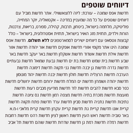
דיווחים שוטפים
חדשות אפס שמונה – עורכת: ליזה ללוצאשווילי. אתר חדשות מוביל עם
דיווחים שוטפים על כל מה שמעניין במדינה – אקטואליה, יוקר המחייה,
פוליטיקה, מלחמה בישראל, ביטחון, תרבות, קהילה, ספורט, בריאות, צרכנות,
הורות וילדים, תחזית מזג האויר בישראל, תחזית אסטרולוגית, בישראל – כולל
קבוצות ווטסאפ עם דיווחים ישירים לסמארטפונים
ללא תשלום
. חדשות אפס
שמונה הינו אתר מקומי אזורי חדשות אופקים חדשות אור יהודה חדשות אזור
חדשות אילת חדשות אשדוד חדשות אשקלון חדשות באר יעקב חדשות באר
שבע חדשות בית שמש חדשות בת ים חדשות גבעת שמואל חדשות גבעתיים
חדשות גדרה חדשות גן יבנה חדשות גני תקווה חדשות דימונה חדשות
הערבה חדשות הרצליה חדשות חולון חדשות יבנה חדשות יהוד מונוסון
חדשות יהודה ושומרון חדשות ים המלח חדשות ירוחם חדשות ירושלים חדשות
כפר סבא חדשות להבים חדשות לוד חדשות מודיעין מכבים רעות חדשות
מועצות חדשות מזכרת בתיה חדשות מצפה רמון חדשות נס ציונה חדשות
נתיבות חדשות נתניה חדשות סביון חדשות ערד חדשות פתח תקווה חדשות
קריית אונו חדשות קריית גת חדשות קריית עקרון חדשות קרית מלאכי ו-מ.א
באר טוביה חדשות ראש העין חדשות ראשון לציון חדשות רהט חדשות רחובות
חדשות רמלה חדשות רמת גן חדשות שדרות חדשות שוהם חדשות תל אביב