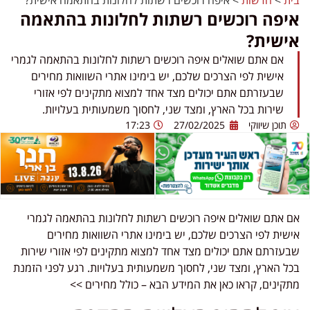
בית
>
חדשות
>
איפה רוכשים רשתות לחלונות בהתאמה אישית?
איפה רוכשים רשתות לחלונות בהתאמה
אישית?
אם אתם שואלים איפה רוכשים רשתות לחלונות בהתאמה לגמרי
אישית לפי הצרכים שלכם, יש בימינו אתרי השוואות מחירים
שבעזרתם אתם יכולים מצד אחד למצוא מתקינים לפי אזורי
שירות בכל הארץ, ומצד שני, לחסוך משמעותית בעלויות.
תוכן שיווקי
27/02/2025
17:23
אם אתם שואלים איפה רוכשים רשתות לחלונות בהתאמה לגמרי
אישית לפי הצרכים שלכם, יש בימינו אתרי השוואות מחירים
שבעזרתם אתם יכולים מצד אחד למצוא מתקינים לפי אזורי שירות
בכל הארץ, ומצד שני, לחסוך משמעותית בעלויות. רגע לפני הזמנת
מתקינים, קראו כאן את המידע הבא – כולל מחירים >>