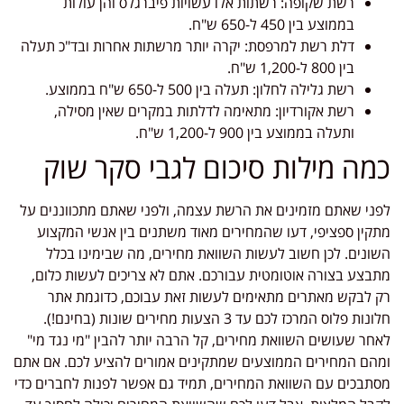
רשת שקופה: רשתות אלו עשויות פיברגלס והן עולות
בממוצע בין 450 ל-650 ש"ח.
דלת רשת למרפסת: יקרה יותר מרשתות אחרות ובד"כ תעלה
בין 800 ל-1,200 ש"ח.
רשת גלילה לחלון: תעלה בין 500 ל-650 ש"ח בממוצע.
רשת אקורדיון: מתאימה לדלתות במקרים שאין מסילה,
ותעלה בממוצע בין 900 ל-1,200 ש"ח.
כמה מילות סיכום לגבי סקר שוק
לפני שאתם מזמינים את הרשת עצמה, ולפני שאתם מתכווננים על
מתקין ספציפי, דעו שהמחירים מאוד משתנים בין אנשי המקצוע
השונים. לכן חשוב לעשות השוואת מחירים, מה שבימינו בכלל
מתבצע בצורה אוטומטית עבורכם. אתם לא צריכים לעשות כלום,
רק לבקש מאתרים מתאימים לעשות זאת עבוכם, כדוגמת אתר
חלונות פלוס המרכז לכם עד 3 הצעות מחירים שונות (בחינם!).
לאחר שעושים השוואת מחירים, קל הרבה יותר להבין "מי נגד מי"
ומהם המחירים הממוצעים שמתקינים אמורים להציע לכם. אם אתם
מסתבכים עם השוואת המחירים, תמיד גם אפשר לפנות לחברים כדי