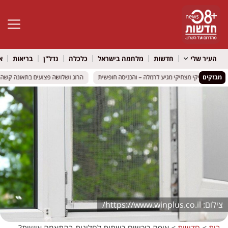
פתח סרגל 
העיר שלי
חדשות
מלחמה בישראל
כלכלה
נדל"ן
בריאות
א
מבזקים
ילדים רועיקי מצחיקי מגיע לרמלה – והכניסה חופשית
ילדים רועיקי מצחיקי מגיע לרמלה – והכניסה חופשית
הרוג ושלושה פצועים בתאונה קשה בכביש 316 סמוך למיתר: שני כלי רכב
הרוג ושלושה פצועים בתאונה קשה בכביש 316 סמוך למיתר: שני כלי רכב
https://www.winplus.co.il/