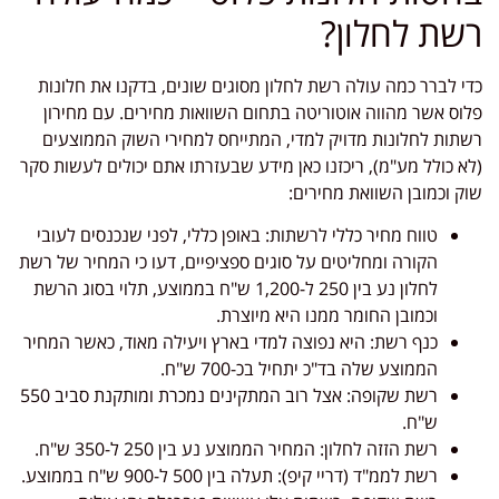
רשת לחלון?
כדי לברר כמה עולה רשת לחלון מסוגים שונים, בדקנו את חלונות
פלוס אשר מהווה אוטוריטה בתחום השוואות מחירים. עם מחירון
רשתות לחלונות מדויק למדי, המתייחס למחירי השוק הממוצעים
(לא כולל מע"מ), ריכזנו כאן מידע שבעזרתו אתם יכולים לעשות סקר
שוק וכמובן השוואת מחירים:
טווח מחיר כללי לרשתות: באופן כללי, לפני שנכנסים לעובי
הקורה ומחליטים על סוגים ספציפיים, דעו כי המחיר של רשת
לחלון נע בין 250 ל-1,200 ש"ח בממוצע, תלוי בסוג הרשת
וכמובן החומר ממנו היא מיוצרת.
כנף רשת: היא נפוצה למדי בארץ ויעילה מאוד, כאשר המחיר
הממוצע שלה בד"כ יתחיל בכ-700 ש"ח.
רשת שקופה: אצל רוב המתקינים נמכרת ומותקנת סביב 550
ש"ח.
רשת הזזה לחלון: המחיר הממוצע נע בין 250 ל-350 ש"ח.
רשת לממ"ד (דריי קיפ): תעלה בין 500 ל-900 ש"ח בממוצע.