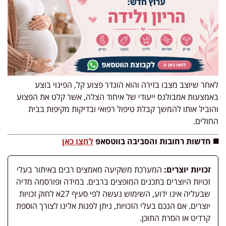
לאחר שיוצב מצבו בזירה והוא הוגדר פצוע קל, הפינוי בוצע
באמצעות אמבולנס ייעודי של איחוד הצלה, אשר קלט את הפצוע
והוביל אותו להמשך קבלת טיפול רפואי ובדיקות מקיפות בבית
החולים.
◼️ חדשות רחובות והסביבה בווטסאפ
לחצו כאן
זכויות יוצרים:
המערכת משקיעה מאמצים רבים באיתור בעלי
זכויות היוצרים בתכנים המופצים ברבים. במידה ופורסמה מדיה
שבעליה אינו ידוע, השימוש נעשה לפי סעיף 27א לחוק זכויות
יוצרים. אם הנכם בעלי הזכויות, ניתן לפנות אלינו לצורך הוספת
קרדיט או הסרת התוכן.