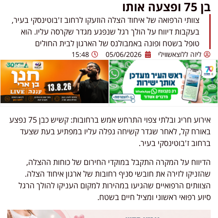
בן 75 ופצעה אותו
צוותי הרפואה של איחוד הצלה הוזעקו לרחוב ז'בוטינסקי בעיר,
בעקבות דיווח על הולך רגל שנפגע מגדר שקרסה עליו. הוא
טופל בשטח ופונה באמבולנס של הארגון לבית החולים
ליזה ללוצאשווילי
05/06/2026
15:48
אירוע חריג ובלתי צפוי התרחש אמש ברחובות: קשיש כבן 75 נפצע
באורח קל, לאחר שגדר קשיחה נפלה עליו במפתיע בעת שצעד
ברחוב ז'בוטינסקי בעיר.
הדיווח על המקרה התקבל במוקדי החירום של כוחות ההצלה,
שהזניקו לזירה את חובשי סניף רחובות של ארגון איחוד הצלה.
הצוותים הרפואיים שהגיעו במהירות למקום העניקו להולך הרגל
סיוע רפואי ראשוני ומציל חיים בשטח.