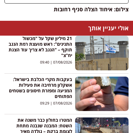
צילום: איחוד הצלה סניף רחובות
אולי יעניין אותך
21 מיליון שקל על "מכשול
התנינים": ראש מועצת רמת הנגב
תוקף – "הנגב לא צריך עוד הצגת
יח"צ"
09:40
07/08/2026
בעקבות מקרי הכלבת בישראל:
אשקלון מרחיבה את פעילות
המניעה ומפזרת חיסונים בשטחים
הפתוחים
09:29
07/08/2026
המטרו בחולון כבר משנה את
השטח: המבנה שנבנה מתחת
לצומת ברקת – גולדה מאיר