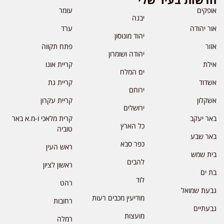
אופקים
עומר
יבנה
אור יהודה
ערד
יהוד מונוסון
אזור
פתח תקווה
יהודה ושומרון
אילת
קריית אונו
ים המלח
אשדוד
קריית גת
ירוחם
אשקלון
קריית עקרון
ירושלים
באר יעקב
קרית מלאכי ו-מ.א באר
כל הארץ
טוביה
באר שבע
כפר סבא
ראש העין
בית שמש
להבים
ראשון לציון
בת ים
לוד
רהט
גבעת שמואל
מודיעין מכבים רעות
רחובות
גבעתיים
מועצות
רמלה