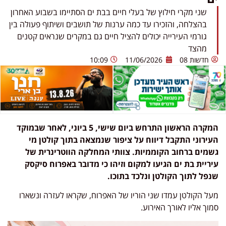
שני מקרי חילוץ של בעלי חיים בבת ים הסתיימו בשבוע האחרון
בהצלחה, והזכירו עד כמה ערנות של תושבים ושיתוף פעולה בין
גורמי העירייה יכולים להציל חיים גם במקרים שנראים קטנים
מהצד
חדשות 08
11/06/2026
10:09
המקרה הראשון התרחש ביום שישי, 5 ביוני, לאחר שבמוקד
העירוני התקבל דיווח על ציפור שנמצאה בתוך קולטן מי
גשמים ברחוב הקוממיות. צוותי המחלקה הווטרינרית של
עיריית בת ים הגיעו למקום וזיהו כי מדובר באפרוח סיקסק
שנפל לתוך הקולטן ונלכד בתוכו.
מעל הקולטן עמדו שני הוריו של האפרוח, שקראו לעזרה ונשארו
סמוך אליו לאורך האירוע.