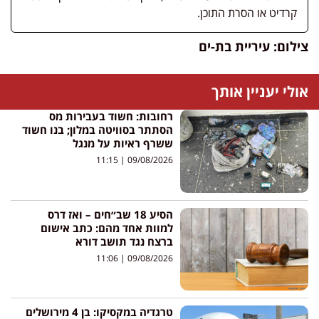
קרדיט או הסרת התוכן.
צילום: עיריית בת-ים
אולי יעניין אותך
רחובות: חשוד בעבירות מס
הסתתר בסוויטה במלון; בנו חשוד
ששרף ראיות על מנגל
11:15
09/08/2026
הסיע 18 שב״חים – ואז דרס
למוות אחד מהם: כתב אישום
ברצח נגד תושב דורא
11:06
09/08/2026
טרגדיה במקסיקו: בן 4 מירושלים