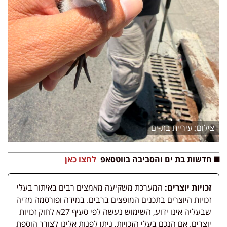
עיריית בת-ים
◼️ חדשות בת ים והסביבה בווטסאפ
לחצו כאן
זכויות יוצרים:
המערכת משקיעה מאמצים רבים באיתור בעלי
זכויות היוצרים בתכנים המופצים ברבים. במידה ופורסמה מדיה
שבעליה אינו ידוע, השימוש נעשה לפי סעיף 27א לחוק זכויות
יוצרים. אם הנכם בעלי הזכויות, ניתן לפנות אלינו לצורך הוספת