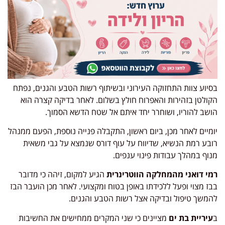
בסיוע צוות התחזוקה העירוני ובשיתוף רשות הטבע והגנים, נפתח
הקולטן בזהירות והאפרוח חולץ בשלום. לאחר בדיקה קצרה הוא
הושב להוריו, ושוחרר יחד איתם אל שטח הדשא הסמוך.
יומיים לאחר מכן, ביום ראשון, התקבלה פנייה נוספת, הפעם ממנהל
רובע רמת הנשיא, שדיווח על עוף דורס שנמצא על גבי משאית
מנוף במהלך עבודות פינוי ענפים.
רמי דואני מהמחלקה הווטרינרית
הגיע למקום, זיהה כי מדובר
בבז מצוי ופעל ללכידתו באופן בטוח ומקצועי. לאחר מכן הועבר הבז
להמשך טיפול ובדיקה אצל רשות הטבע והגנים.
ב
עיריית בת ים
מציינים כי שני המקרים ממחישים את החשיבות