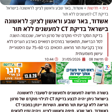
בית
>
חדשות
>
אשדוד, באר שבע וראשון לציון: לראשונה בישראל
בדיקת CT למעשנים ללא תור
אשדוד, באר שבע וראשון לציון: לראשונה
בישראל בדיקת CT למעשנים ללא תור
בדיקת הסקר לגילוי מוקדם של סרטן הריאה, שנכנסה השנה
לסל הבריאות, תתאפשר במרכזים רפואיים בארבע הערים ללא
צורך בקביעת תור מראש. הזכאים: בני 60–75 עם היסטוריית
עישון משמעותית
חדשות 08
31/05/2026
10:44
בשורה חדשה למעשנים ולמעשנים לשעבר: לראשונה
בישראל ניתן יהיה לבצע בדיקת CT לגילוי מוקדם של סרטן
הריאה ללא קביעת תור מראש. השירות יינתן במכוני CT
באשדוד, באר שבע, חיפה וראשון לציון, ויהיה זמין לזכאים