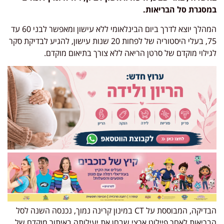
במסגרת סל הבריאות.
המהלך יוצא לדרך ביום הבינלאומי ללא עישון ומאפשר לבני 60 עד
75, בעלי היסטוריה של לפחות 20 שנות עישון, להגיע לבדיקת סקר
לגילוי מוקדם של סרטן הריאה ללא צורך בתיאום מוקדם.
הבדיקה, המבוססת על CT במינון קרינה נמוך, נכנסה השנה לסל
הבריאות לאחר פיילוט ארצי שבחן את יעילותה באיתור מוקדם של