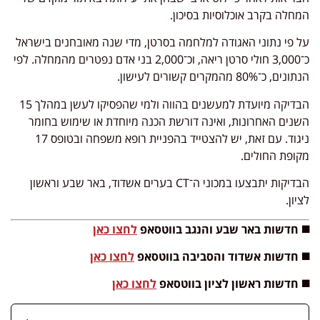
המחלה בקרב אוכלוסיות בסיכון.
על פי נתוני האגודה למלחמה בסרטן, מדי שנה מאובחנים בישראל
כ־3,000 חולי סרטן ריאה, וכ־2,000 בני אדם נפטרים מהמחלה. לפי
הנתונים, כ־80% מהמקרים קשורים לעישון.
הבדיקה מיועדת למעשנים בהווה ולמי שהפסיקו לעשן במהלך 15
השנים האחרונות, ואינה דורשת הכנה מיוחדת או שימוש בחומר
ניגוד. עם זאת, יש להצטייד בהפניית רופא משפחה ובטופס 17
מקופת החולים.
הבדיקות יתבצעו במכוני ה־CT בערים אשדוד, באר שבע וראשון
לציון.
◼️ חדשות באר שבע והנגב בווטסאפ
לחצו כאן
◼️ חדשות
אשדוד והסביבה בווטסאפ
לחצו כאן
◼️ חדשות ראשון לציון בווטסאפ
לחצו כאן