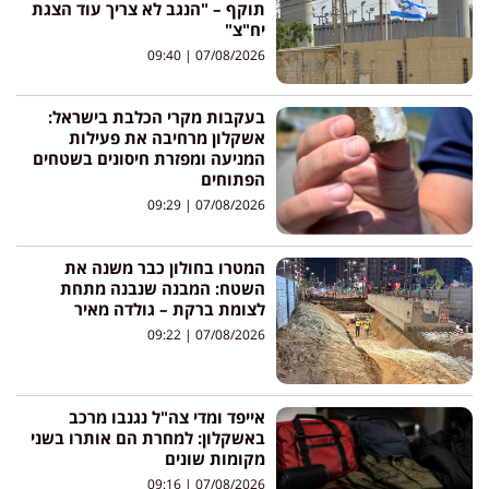
תוקף – "הנגב לא צריך עוד הצגת
יח"צ"
09:40
07/08/2026
בעקבות מקרי הכלבת בישראל:
אשקלון מרחיבה את פעילות
המניעה ומפזרת חיסונים בשטחים
הפתוחים
09:29
07/08/2026
המטרו בחולון כבר משנה את
השטח: המבנה שנבנה מתחת
לצומת ברקת – גולדה מאיר
09:22
07/08/2026
אייפד ומדי צה"ל נגנבו מרכב
באשקלון: למחרת הם אותרו בשני
מקומות שונים
09:16
07/08/2026