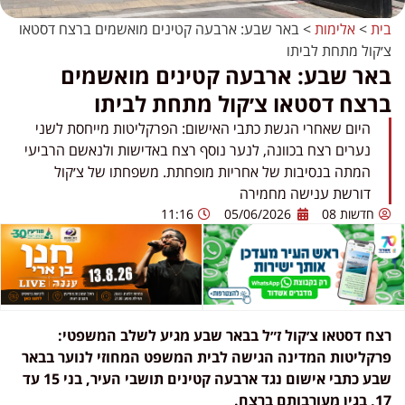
בית
>
אלימות
>
באר שבע: ארבעה קטינים מואשמים ברצח דסטאו
צ׳קול מתחת לביתו
באר שבע: ארבעה קטינים מואשמים
ברצח דסטאו צ׳קול מתחת לביתו
היום שאחרי הגשת כתבי האישום: הפרקליטות מייחסת לשני
נערים רצח בכוונה, לנער נוסף רצח באדישות ולנאשם הרביעי
המתה בנסיבות של אחריות מופחתת. משפחתו של צ׳קול
דורשת ענישה מחמירה
חדשות 08
05/06/2026
11:16
רצח דסטאו צ׳קול ז״ל בבאר שבע מגיע לשלב המשפטי:
פרקליטות המדינה הגישה לבית המשפט המחוזי לנוער בבאר
שבע כתבי אישום נגד ארבעה קטינים תושבי העיר, בני 15 עד
17, בגין מעורבותם ברצח.