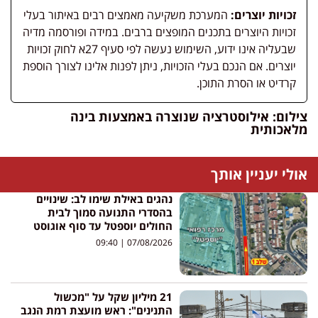
זכויות יוצרים:
המערכת משקיעה מאמצים רבים באיתור בעלי
זכויות היוצרים בתכנים המופצים ברבים. במידה ופורסמה מדיה
שבעליה אינו ידוע, השימוש נעשה לפי סעיף 27א לחוק זכויות
יוצרים. אם הנכם בעלי הזכויות, ניתן לפנות אלינו לצורך הוספת
קרדיט או הסרת התוכן.
צילום: אילוסטרציה שנוצרה באמצעות בינה
מלאכותית
אולי יעניין אותך
נהגים באילת שימו לב: שינויים
בהסדרי התנועה סמוך לבית
החולים יוספטל עד סוף אוגוסט
09:40
07/08/2026
21 מיליון שקל על "מכשול
התנינים": ראש מועצת רמת הנגב