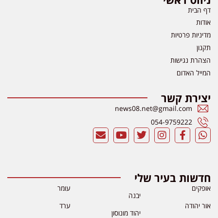
דף הבית
אודות
מדיניות פרטיות
תקנון
הצהרת נגישות
המייל האדום
יצירת קשר
news08.net@gmail.com
054-9759222
חדשות בעיר שלי
אופקים
עומר
יבנה
אור יהודה
ערד
יהוד מונוסון