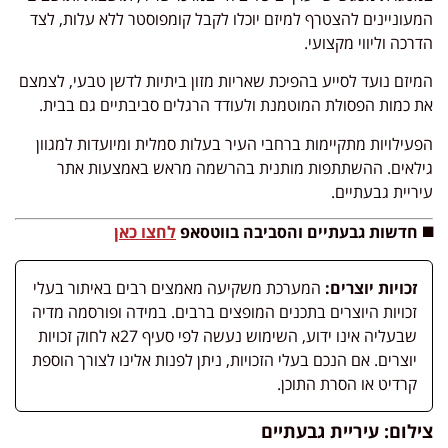
המעוניינים להצטרף למיזם יוכלו לקבל קומפוסטר ללא עלות, לצד
הדרכה וליווי מקצועי.
המיזם נועד לסייע בהפיכת שאריות מזון ביתיות לדשן טבעי, לצמצם
את כמות הפסולת המוטמנת ולעודד הרגלים סביבתיים גם בבית.
הפעילויות מתקיימות ברחבי העיר בעלות סמלית ומיועדות למגוון
גילאים. ההשתתפות מותנית בהרשמה מראש באמצעות אתר
עיריית גבעתיים.
◼️ חדשות גבעתיים והסביבה בווטסאפ
לחצו כאן
זכויות יוצרים:
המערכת משקיעה מאמצים רבים באיתור בעלי
זכויות היוצרים בתכנים המופצים ברבים. במידה ופורסמה מדיה
שבעליה אינו ידוע, השימוש נעשה לפי סעיף 27א לחוק זכויות
יוצרים. אם הנכם בעלי הזכויות, ניתן לפנות אלינו לצורך הוספת
קרדיט או הסרת התוכן.
צילום: עיריית גבעתיים