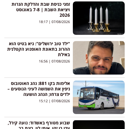
זמני כניסת שבת והדלקת הנרות
ויציאת השבת | 7-8 באוגוסט
2026
18:17
07/08/2026
"ילד טוב ירושלים": גיא בטיט הוא
ההרוג בתאונת האופנוע הקטלנית
באילת
16:56
07/08/2026
אלימות בקו 881: נהג האוטובוס
ניפץ את השמשה לעיני הנוסעים –
ילדים צרחו; הנהג הושעה
15:12
07/08/2026
שבוע מטורף באשדוד: נועה קירל,
עדן בן זקן, איתי לוי, רינת בר,