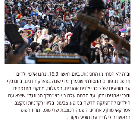
ובזה לא הסתיימו החגיגות. ביום ראשון 16.3, נהנו אלפי ילדים
מהפנינג פורים המסורתי שנערך מדי שנה בפארק הדגים, ביום כיף
עם מופעים של כוכבי ילדים אהובים, הפעלות, מתקני מתנפחים
ודוכני אמנים ומזון. על הבמה עלה רוי בוי "מלך הג'ונגל" שיצא עם
הילדים להרפתקה חדשה במופע צבעוני בליווי רקדניות ומקצב
אפריקאי סוחף. אחריו, הופעה הכוכבת שרי פופ, זמרת הפופ
הראשונה לילדים עם מופע מקורי.