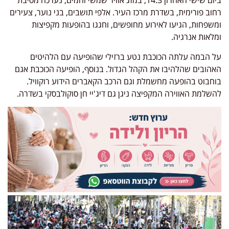
ביום שישי האחרון 14.3, במזג אוויר שמשי וחמים, נערכה מסיבת
רחוב פורימית, בשדרת מרכז העיר. אלפי תושבים, בני נוער, צעירים
ומשפחות, הגיעו לאירוע מחופשים, וחגגו בהופעות מקפיצות
ומלאות אנרגיה.
על הבמה עלתה הכוכבת נטע ברזילי שהופיעה עם הלהיטים
האהובים שהלהיבו את הקהל הגדול. בנוסף, הופיעה הכוכבת אגם
בוחבוט בהופעה מחשמלת וגם הרכב הקאברים הידוע רוקוויל.
להשלמת האווירה המקפיצה ניגן גם דיג'יי חן סוקולבסקי בשדרה.