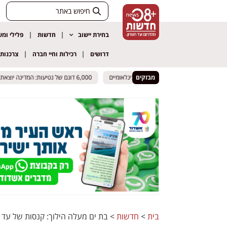
בחירת יישוב
חדשות
פלילי ומ
דרושים
רכילות וחיי חברה
צרכנות
מבזקים
הרחוב חוזר עם מופעי ענק ואמנים בינלאומיים
הרחוב חוזר עם מופעי ענק ואמנים בינלאומיים
6,000 דונם של נטיעות: המדינה יוצאת למבצע ענק בנגב כדי למנוע פלישות ובנייה בלתי חוקית
6,000 דונם של נטיעות: המדינה יוצאת למבצע ענק בנגב כדי למנוע פלישות ובנייה בלתי חוקית
בית
>
חדשות
>
בת ים מעלה הילוך: קנסות של עד 