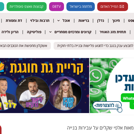
המייל האדום
מלחמה בישראל
08TV
קבוצות וואצפ פופולריות
שפט
חינוך
נדלן
בריאות
אוכל
תרבות ובילוי
דת ומסורת
תחזית מזג האוויר
קניונים ומרכזים מסחריים
פוליטיקה
הריון ולידה
אשקלון מחפשת את הכוכבים הבאים: ה
אשקלון מחפשת את הכוכבים הבאים: ה
מאות אלפי שקלים על עבירות בנייה