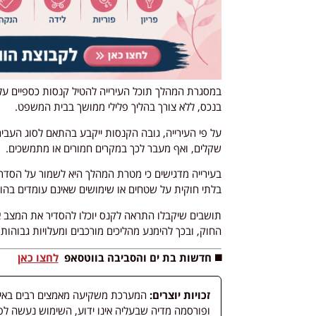
במסגרת המהלך תוכל העירייה להטיל קנסות כספיים על ע
בנכס, ללא צורך בהליך פלילי ממושך בבית המשפט.
על פי העירייה, גובה הקנסות ייקבע בהתאם לסוג העביר
שקלים, ואף מעבר לכך במקרים חמורים או מתמשכים.
בעירייה מדגישים כי מטרת המהלך היא לשמור על הסדר 
בלתי חוקית על שטחים או שימושים שאינם עומדים בהו
תושבים שיקבלו התראה לקנס יוכלו להסדיר את המצב 
החוק, ובכך להימנע מהליכים מורכבים ומעלויות גבוהות 
◼️ חדשות בת ים והסביבה בווטסאפ
לחצו כאן
זכויות יוצרים:
המערכת משקיעה מאמצים רבים באיתור