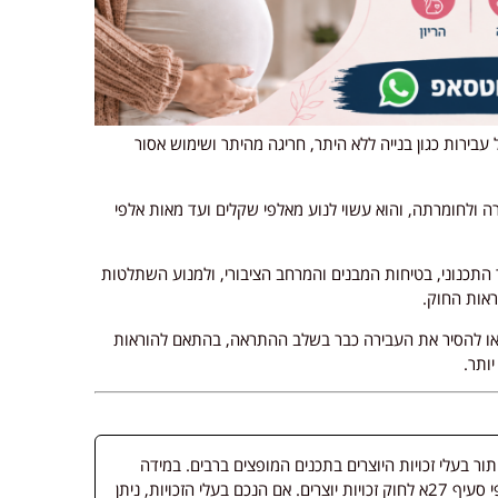
בירות כגון בנייה ללא היתר, חריגה מהיתר ושימוש אסור
ה ולחומרתה, והוא עשוי לנוע מאלפי שקלים ועד מאות אלפי
התכנוני, בטיחות המבנים והמרחב הציבורי, ולמנוע השתלטות
ראות החוק.
או להסיר את העבירה כבר בשלב ההתראה, בהתאם להוראות
יותר.
 בעלי זכויות היוצרים בתכנים המופצים ברבים. במידה
ופורסמה מדיה שבעליה אינו ידוע, השימוש נעשה לפי סעיף 27א לחוק זכויות יוצרים. אם הנכם בעלי הזכויות, ניתן