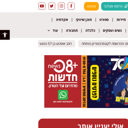
פרסמו אצלנו!
עסקים
תיירות
ספורט
תוכן שיווקי
אקדמיה
נשים ועסקים
כלכלה
תחבורה
עוד
פתח סרגל 
הרשמה לקונסרבטוריון נפתחה
הרשמה לקונסרבטוריון נפתחה
רוכב אופנוע בן 57 נפצע קשה בכביש 412 סמוך לאור יהודה
רוכב אופנוע בן 57 נפצע קשה בכביש 412 סמוך לאור יהודה
אולי יעניין אותך