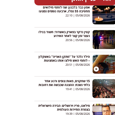
אסון כבד בלבנון: שני לוחמי מילואים
מחטיבה 55 נפלו, ארבעה נוספים נפצעו
22:10
05/08/2026
קטין נדקר בפארק באשדוד: חשוד בגילו
נעצר זמן קצר לאחר האירוע
20:56
05/08/2026
הילד נלכד על "מתקן האריה" באשקלון
– לוחמי האש חילצו אותו באמצעות
מנוף
20:51
05/08/2026
15 שחקנים, מאות צופים ורגע אחד
בלתי נשכח: ההצגה שכבשה את רחובות
19:41
05/08/2026
מילאנו, פריז וירושלים: הבירה הישראלית
בצמרת התיירות העולמית
19:39
05/08/2026