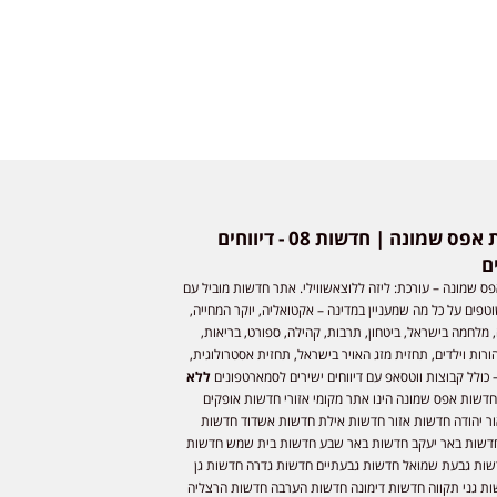
חדשות אפס שמונה | חדשות 08 - דיווחים
ם
ס שמונה – עורכת: ליזה ללוצאשווילי. אתר חדשות מוביל עם
וטפים על כל מה שמעניין במדינה – אקטואליה, יוקר המחייה,
 מלחמה בישראל, ביטחון, תרבות, קהילה, ספורט, בריאות,
ורות וילדים, תחזית מזג האויר בישראל, תחזית אסטרולוגית,
 כולל קבוצות ווטסאפ עם דיווחים ישירים לסמארטפונים
ללא
חדשות אפס שמונה הינו אתר מקומי אזורי חדשות אופקים
ר יהודה חדשות אזור חדשות אילת חדשות אשדוד חדשות
דשות באר יעקב חדשות באר שבע חדשות בית שמש חדשות
שות גבעת שמואל חדשות גבעתיים חדשות גדרה חדשות גן
ות גני תקווה חדשות דימונה חדשות הערבה חדשות הרצליה