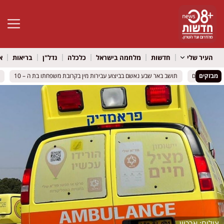
פתח סרגל 
העיר שלי
חדשות
מלחמה בישראל
כלכלה
נדל"ן
בריאות
א
מבזקים
ות הטילים
ות הטילים
תושב באר שבע נאשם בביצוע עבירות מין בקרובת משפחתו בת ה – 10
תושב באר שבע נאשם בביצוע עבירות מין בקרובת משפחתו בת ה – 10
אופ
אופ
ארכיון