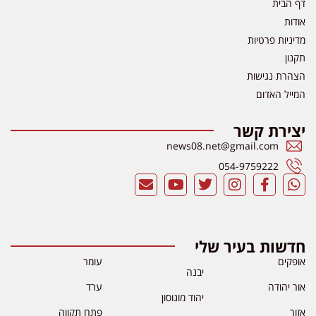
דף הבית
אודות
מדיניות פרטיות
תקנון
הצהרת נגישות
המייל האדום
יצירת קשר
news08.net@gmail.com
054-9759222
חדשות בעיר שלי
אופקים
עומר
יבנה
אור יהודה
ערד
יהוד מונוסון
אזור
פתח תקווה