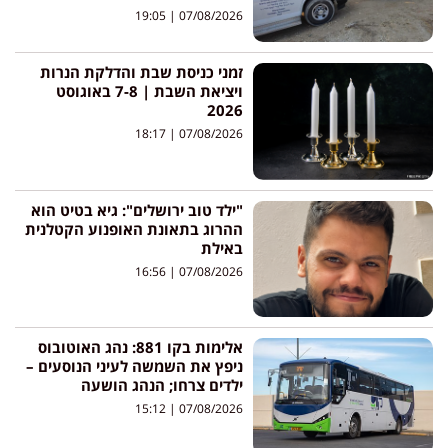
19:05
07/08/2026
זמני כניסת שבת והדלקת הנרות
ויציאת השבת | 7-8 באוגוסט
2026
18:17
07/08/2026
"ילד טוב ירושלים": גיא בטיט הוא
ההרוג בתאונת האופנוע הקטלנית
באילת
16:56
07/08/2026
אלימות בקו 881: נהג האוטובוס
ניפץ את השמשה לעיני הנוסעים –
ילדים צרחו; הנהג הושעה
15:12
07/08/2026