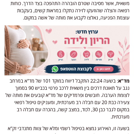
משאית, אשר מסיבה שטרם הובהרה התהפכה בצד הדרך. כוחות
רפואה והצלה שהוזעקו לזירה נתקלו במראות קשים, בעקבות
עוצמת הפגיעה, נאלצו לקבוע את מותה של אשה במקום.
מד"א
: בשעה 22:24 התקבל דיווח במוקד 101 של מד"א במרחב
נגב על תאונת דרכים בין משאית לרכב פרטי בכביש 90 בסמוך
לצומת הערבה. חובשים ופרמדיקים של מד"א קובעים את מותה של
צעירה כבת 20 עם חבלה רב מערכתית, ומעניקים טיפול רפואי
במקום לגבר כבן 30, לכוד, במצב קשה, בהכרה עם חבלה רב
מערכתית.
בשעה זו, האירוע נמצא בטיפול רשמי ומלא של צוות מתנדבי זק"א