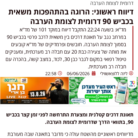
דרומית לצומת הערבה
דיווח ראשוני: הרוגה בהתהפכות משאית
בכביש 90 דרומית לצומת הערבה
מד"א: בשעה 22:24 התקבל דיווח במוקד 101 של מד"א
במרחב נגב על תאונת דרכים בין משאית לרכב פרטי בכביש 90
בסמוך לצומת הערבה. חובשים ופרמדיקים של מד"א קובעים
את מותה של צעירה כבת 20 עם חבלה רב מערכתית, ומעניקים
טיפול רפואי במקום לגבר כבן 30, לכוד, במצב קשה, בהכרה עם
חבלה רב מערכתית.
ליזה ללוצאשווילי
06/06/2026
22:58
תאונת דרכים קטלנית ומצערת התרחשה לפני זמן קצר בכביש
90, בתוואי הדרך שדרומית לצומת הערבה.
מדיווחים ראשוניים מהשטח עולה כי מדובר בתאונה שבה מעורבת