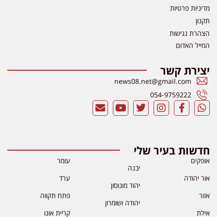
מדיניות פרטיות
תקנון
הצהרת נגישות
המייל האדום
יצירת קשר
news08.net@gmail.com
054-9759222
חדשות בעיר שלי
אופקים
עומר
יבנה
אור יהודה
ערד
יהוד מונוסון
אזור
פתח תקווה
יהודה ושומרון
אילת
קריית אונו