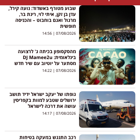
שבוע מטורף באשדוד: נועה קירל,
עדן בן זקן, איתי לוי, רינת בר,
מרגול ואגם בוחבוט – והכניסה
חופשית
14:56
07/08/2026
מהסקסופון בכיתה ג' לרצועה
בינלאומית: DJ Mamee2u
מסתער על יוטיוב עם שיר חדש
14:22
07/08/2026
גופתו של יעקב ישראל ידיד תושב
ירושלים שטבע למוות בקפריסין
עושה את דרכה לישראל
14:17
07/08/2026
רכב התנגש במעקה בטיחות