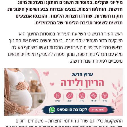
מיליוני שקלים. במוסדות השונים הותקנו מערכות מיזוג
חדשות, הוחלפו רצפות, בוצעו עבודות צבע ושיפוץ חיצוניות,
תוקנו תשתיות, שודרגו חצרות הלימוד, והוכנסו אמצעים
חדשים לשיפור סביבת הלימוד של התלמידים.
ראש העיר הדגיש כי השקעת העירייה במוסדות החינוך היא
השקעה בדור העתיד של דימונה, וכי הם ימשיכו לשים את החינוך
בראש סדרי העדיפויות העירוניים. ההכנות נעשו בשיתוף פעולה
מלא עם מנהלי בתי הספר, מתוך מטרה להעניק לתלמידים תנאים
מיטביים לפתיחת שנה חדשה.
ההשקעות כללו גם שדרוג מתחמי החצרות – משטחים ירוקים