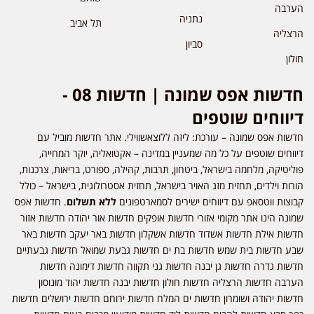
הערבה
נתניה
תל אביב
הרצליה
סביון
חולון
חדשות אפס שמונה | חדשות 08 -
דיווחים שוטפים
חדשות אפס שמונה – עורכת: ליזה ללוצאשווילי. אתר חדשות מוביל עם
דיווחים שוטפים על כל מה שמעניין במדינה – אקטואליה, יוקר המחייה,
פוליטיקה, מלחמה בישראל, ביטחון, תרבות, קהילה, ספורט, בריאות, צרכנות,
הורות וילדים, תחזית מזג האויר בישראל, תחזית אסטרולוגית, בישראל – כולל
קבוצות ווטסאפ עם דיווחים ישירים לסמארטפונים
ללא תשלום
. חדשות אפס
שמונה הינו אתר מקומי אזורי חדשות אופקים חדשות אור יהודה חדשות אזור
חדשות אילת חדשות אשדוד חדשות אשקלון חדשות באר יעקב חדשות באר
שבע חדשות בית שמש חדשות בת ים חדשות גבעת שמואל חדשות גבעתיים
חדשות גדרה חדשות גן יבנה חדשות גני תקווה חדשות דימונה חדשות
הערבה חדשות הרצליה חדשות חולון חדשות יבנה חדשות יהוד מונוסון
חדשות יהודה ושומרון חדשות ים המלח חדשות ירוחם חדשות ירושלים חדשות