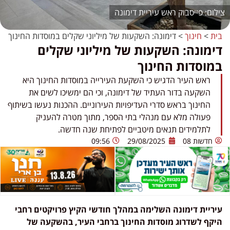
פייסבוק ראש עיריית דימונה
בית
>
חינוך
>
דימונה: השקעות של מיליוני שקלים במוסדות החינוך
דימונה: השקעות של מיליוני שקלים
במוסדות החינוך
ראש העיר הדגיש כי השקעת העירייה במוסדות החינוך היא
השקעה בדור העתיד של דימונה, וכי הם ימשיכו לשים את
החינוך בראש סדרי העדיפויות העירוניים. ההכנות נעשו בשיתוף
פעולה מלא עם מנהלי בתי הספר, מתוך מטרה להעניק
לתלמידים תנאים מיטביים לפתיחת שנה חדשה.
חדשות 08
29/08/2025
09:56
עיריית דימונה השלימה במהלך חודשי הקיץ פרויקטים רחבי
היקף לשדרוג מוסדות החינוך ברחבי העיר, בהשקעה של