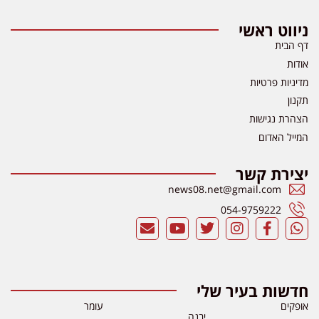
ניווט ראשי
דף הבית
אודות
מדיניות פרטיות
תקנון
הצהרת נגישות
המייל האדום
יצירת קשר
news08.net@gmail.com
054-9759222
חדשות בעיר שלי
אופקים
עומר
יבנה