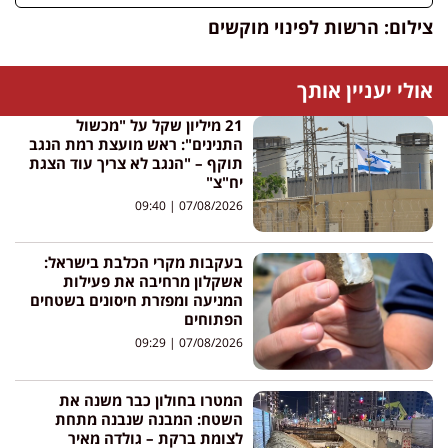
צילום: הרשות לפינוי מוקשים
אולי יעניין אותך
21 מיליון שקל על "מכשול
התנינים": ראש מועצת רמת הנגב
תוקף – "הנגב לא צריך עוד הצגת
יח"צ"
09:40
07/08/2026
בעקבות מקרי הכלבת בישראל:
אשקלון מרחיבה את פעילות
המניעה ומפזרת חיסונים בשטחים
הפתוחים
09:29
07/08/2026
המטרו בחולון כבר משנה את
השטח: המבנה שנבנה מתחת
לצומת ברקת – גולדה מאיר