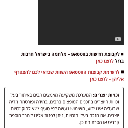
■ לקבוצת חדשות בווטסאפ – מלחמה בישראל חרבות
ברזל
לחצו כאן
◼️
לרשימת קבוצות הווטסאפ השוות שכדאי לכם להצטרף
אליהן – לחצו כאן
זכויות יוצרים:
המערכת משקיעה מאמצים רבים באיתור בעלי
זכויות היוצרים בתכנים המופצים ברבים. במידה ופורסמה מדיה
שבעליה אינו ידוע, השימוש נעשה לפי סעיף 27א לחוק זכויות
יוצרים. אם הנכם בעלי הזכויות, ניתן לפנות אלינו לצורך הוספת
קרדיט או הסרת התוכן.