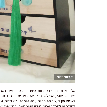
פרטי
אלה יוצרת מחזיקי מפתחות, סימניות, כוסות ויצירות אפ
"אני מצליחה", "אני לא לבד" ו"הכול אפשרי". מבחינתה,
לאישה זמן לעצור את החיים", היא אומרת. "יש ילדים, עב
לסדנה או לתהליך ארוך. רציתי ליצור משהו קטן שיפגוש