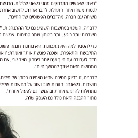
"ראיתי שאנשים מתרחקים ממני כשאני שלילית. הרגשת
לנסות משהו אחר. התחלתי לדבר אחרת, לחשוב אחרת, ל
משיחה עם חברה, מהדברים הפשוטים של החיים".
לדבריה, השינוי במחשבות השפיע גם על ההתנהגות. "כש
משדרות יותר רוגע, יותר ביטחון ויותר פתיחות. אנשים מג
כדי להסביר למה היא מתכוונת, היא נותנת דוגמה פשו
התלבשת והתאפרת, ושכנה פוגשת אותך ואומרת: 'וואו, א
תלכי לעבודה עם חיוך ועם יותר ביטחון. מצד שני, אם 
התחושה הזאת איתך להמשך היום".
לדבריה, זו בדיוק הסיבה שהיא מאמינה בכוחן של מילים.
חושבות. כשאנחנו חוזרות שוב ושוב על מחשבות שליליות
מתחילות להרגיש אחרת ובהמשך גם לפעול אחרת".
מתוך ההבנה הזאת נולד גם העסק שלה.