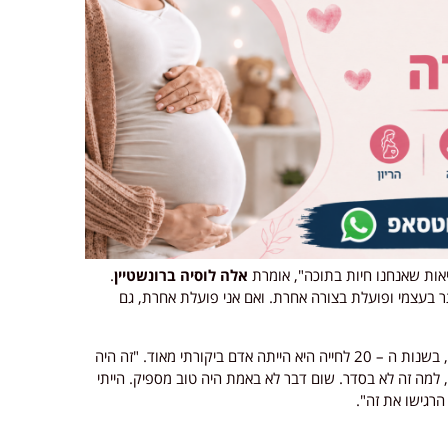
יאות שאנחנו חיות בתוכה", אומרת
אלה לוסיה ברונשטיין
.
ותר בעצמי ופועלת בצורה אחרת. ואם אני פועלת אחרת, גם
אבל הדרך שלה להבנה הזאת לא הייתה מיידית. לדבריה, בשנות ה – 20 לחייה היא הייתה אדם ביקורתי מאוד. "זה היה
למה זה לא בסדר. שום דבר לא באמת היה טוב מספיק. הייתי
הרגישו את זה".