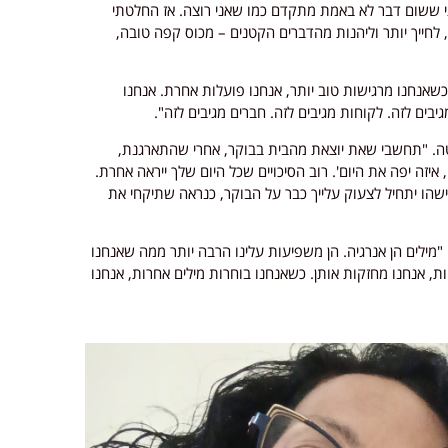
י ששום דבר לא באמת מתקדם כמו שאני רוצה. אז החלטתי
חייך יותר וליהנות מהדברים הקטנים – מכוס קפה טובה,
אנחנו מרגישות טוב יותר, אנחנו פועלות אחרת. אנחנו
יבים לזה. לקוחות מגיבים לזה. חברים מגיבים לזה".
טה. "תחשבי שאת יוצאת מהבית בבוקר, אחרי שהתארגנת,
יזה יפה את היום'. רוב הסיכויים שכל היום שלך ייראה אחרת.
מישהו יתחיל לצעוק עלייך כבר על הבוקר, כנראה שתיקחי את
 "מילים הן אנרגיה. הן משפיעות עלינו הרבה יותר ממה שאנחנו
, אנחנו מחזקות אותן. כשאנחנו בוחרות מילים אחרות, אנחנו