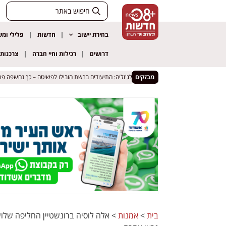
בחירת יישוב
חדשות
פלילי ומ
דרושים
רכילות וחיי חברה
צרכנות
ויהודה אליאס
ויהודה אליאס
מבזקים
שומרון | ג'לג'וליה: התיעודים ברשת הובילו לפשיטה – כך נחשפה פרשת קר
שומרון | ג'לג'וליה: התיעודים ברשת הובילו לפשיטה – כך נחשפה פרשת קר
בית
>
אמנות
>
אלה לוסיה ברונשטיין החליפה של