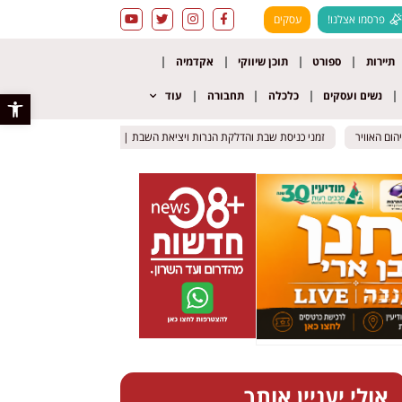
פרסמו אצלנו!
עסקים
תיירות
ספורט
תוכן שיווקי
אקדמיה
נשים ועסקים
כלכלה
תחבורה
עוד
פתח סרגל 
זמני כניסת שבת והדלקת הנרות ויציאת השבת | 7-8 באוגוסט 2026
זמני כניסת שבת והדלקת הנרות ויציאת השבת | 7-8 באוגוסט 2026
"ילד טוב 
"ילד טוב 
אולי יעניין אותך