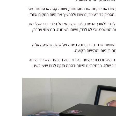
גע שבו את לוקחת את המפתחות, שותה קפה או פותחת ספר
 מספיק כדי לעצור, לנשום ולהמשיך את היום ממקום אחר".
בד'. "לאורך החיים גיליתי שהנושא של הלבד חזר אצלי שוב
 עם המשפט 'אני לא לבד', משהו השתנה. הרגשתי אחרת,
החוויות שנחרטו בזיכרונה הייתה של אישה שהגיעה אליה
 בזוגיות והרגישה תקועה.
בה היא מדברת לעצמה. כעבור כמה חודשים היא כבר הייתה
ג שלה. מבחינתי זו הייתה דוגמה חזקה לכוח שיש לשינוי