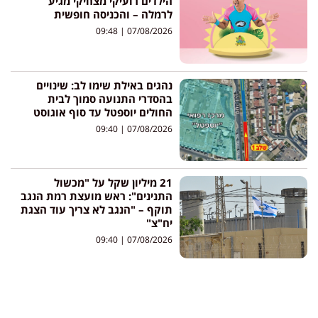
הילדים רועיקי מצחיקי מגיע
לרמלה – והכניסה חופשית
09:48
07/08/2026
נהגים באילת שימו לב: שינויים
בהסדרי התנועה סמוך לבית
החולים יוספטל עד סוף אוגוסט
09:40
07/08/2026
21 מיליון שקל על "מכשול
התנינים": ראש מועצת רמת הנגב
תוקף – "הנגב לא צריך עוד הצגת
יח"צ"
09:40
07/08/2026