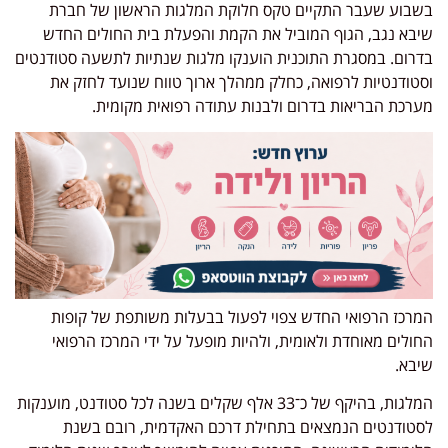
בשבוע שעבר התקיים טקס חלוקת המלגות הראשון של חברת
שיבא נגב, הגוף המוביל את הקמת והפעלת בית החולים החדש
בדרום. במסגרת התוכנית הוענקו מלגות שנתיות לתשעה סטודנטים
וסטודנטיות לרפואה, כחלק ממהלך ארוך טווח שנועד לחזק את
מערכת הבריאות בדרום ולבנות עתודה רפואית מקומית.
המרכז הרפואי החדש צפוי לפעול בבעלות משותפת של קופות
החולים מאוחדת ולאומית, ולהיות מופעל על ידי המרכז הרפואי
שיבא.
המלגות, בהיקף של כ־33 אלף שקלים בשנה לכל סטודנט, מוענקות
לסטודנטים הנמצאים בתחילת דרכם האקדמית, רובם בשנת