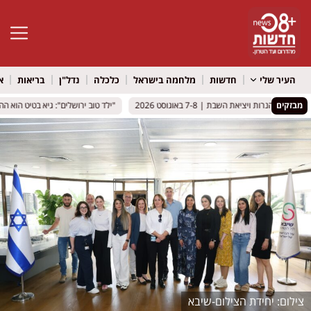
פתח סרגל 
העיר שלי
חדשות
מלחמה בישראל
כלכלה
נדל"ן
בריאות
א
מבזקים
ת הנרות ויציאת השבת | 7-8 באוגוסט 2026
ת הנרות ויציאת השבת | 7-8 באוגוסט 2026
"ילד טוב ירושלים": גיא בטיט הוא ההר
"ילד טוב ירושלים": גיא בטיט הוא ההר
יחידת הצילום-שיבא