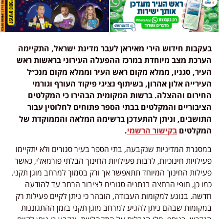
בעקבות חידוש הירי מאיראן לעבר מדינת ישראל, התקיימה
הערכת מצב מיוחדת במרכז ההפעלה העירוני בראשות ראש
העיר, סגניו, ממלא מקום ראש העיר וממלא מקום מנכ״ל
העירייה אלון אהרון, בשיתוף נציגי פיקוד העורף וגורמי
החירום וההצלה. ברשות המקומית הבהירו כי המקלטים
הציבוריים והמקלטים בבתי הספר פתוחים לחלוטין עבור
התושבים, וניתן להתעדכן ברשימה המלאה והממוקדת של
המקלטים
בקישור הרשמי
.
במסגרת המדיניות שנקבעה, בתי הספר בעיר סגורים ולא יתקיימו
פעילויות חינוכיות, לרבות פעילויות החינוך הבלתי פורמאלי, כאשר
פעילות החינוך המיוחד תתאפשר אך ורק בסמוך למרחב מוגן תקני.
כמו כן, חופי הרחצה בנתניה סגורים לציבור הרחב עד להודעה
חדשה. בנוגע למקומות העבודה, הובהר כי ניתן לקיים פעילות רק
במקומות שבהם ניתן להגיע למרחב מוגן תקני בזמן ההתגוננות