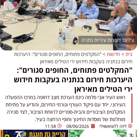
דוברות עיריית נתניה
בית
>
חדשות
>
"המקלטים פתוחים, החופים סגורים": היערכות
חירום בנתניה בעקבות חידוש ירי הטילים מאיראן
"המקלטים פתוחים, החופים סגורים":
היערכות חירום בנתניה בעקבות חידוש
ירי הטילים מאיראן
ראש העיר אבי סלמה כינס הערכת מצב דחופה במרכז ההפעלה
העירוני, יחד עם פיקוד העורף וגורמי החירום, והודיע על פתיחת
המקלטים הציבוריים והבית-ספריים לרווחת הציבור, לצד סגירה
מוחלטת של מוסדות החינוך וחופי הרחצה בעיר.
ליזה ללוצאשווילי
08/06/2026
11:58