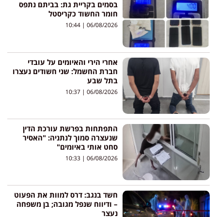
בסמים בקריית גת: בביתם נתפס
חומר החשוד כקריסטל
10:44
06/08/2026
אחרי הירי והאיומים על עובדי
חברת החשמל: שני חשודים נעצרו
בתל שבע
10:37
06/08/2026
התפתחות בפרשת עורכת הדין
שנעצרה סמוך לנתניה: "האסיר
סחט אותי באיומים"
10:33
06/08/2026
חשד בנגב: דרס למוות את הפעוט
– ודיווח שנפל מגובה; בן משפחה
נעצר