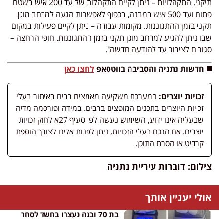
תיקני. התקהלויות – ניתן לקיים התקהלות של עד 200 איש בשטח
פתוח ועד 500 איש במבנה, בכפוף לאפשרות הגעה למרחב מוגן
תקני בזמן ההתגוננות. מקומות עבודה – ניתן לקיים פעילות במקום
שבו ניתן להגיע למרחב מוגן תקני בזמן ההתגוננות. חופי הרחצה –
סגורים לציבור עד להודעה חדשה".
◼️ חדשות נתניה והסביבה בווטסאפ
לחצו כאן
זכויות יוצרים:
המערכת משקיעה מאמצים רבים באיתור בעלי
זכויות היוצרים בתכנים המופצים ברבים. במידה ופורסמה מדיה
שבעליה אינו ידוע, השימוש נעשה לפי סעיף 27א לחוק זכויות
יוצרים. אם הנכם בעלי הזכויות, ניתן לפנות אלינו לצורך הוספת
קרדיט או הסרת התוכן.
צילום: דוברות עיריית נתניה
אולי יעניין אותך
בת 70 ובנה נעצרו בחשד לסחר