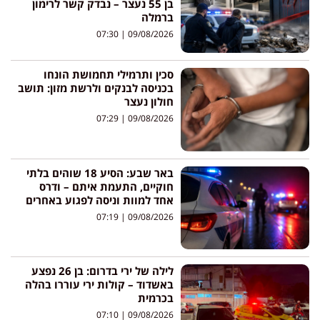
בן 55 נעצר – נבדק קשר לרימון
ברמלה
07:30
09/08/2026
סכין ותרמילי תחמושת הונחו
בכניסה לבנקים ולרשת מזון: תושב
חולון נעצר
07:29
09/08/2026
באר שבע: הסיע 18 שוהים בלתי
חוקיים, התעמת איתם – ודרס
אחד למוות וניסה לפגוע באחרים
07:19
09/08/2026
לילה של ירי בדרום: בן 26 נפצע
באשדוד – קולות ירי עוררו בהלה
בכרמית
07:10
09/08/2026