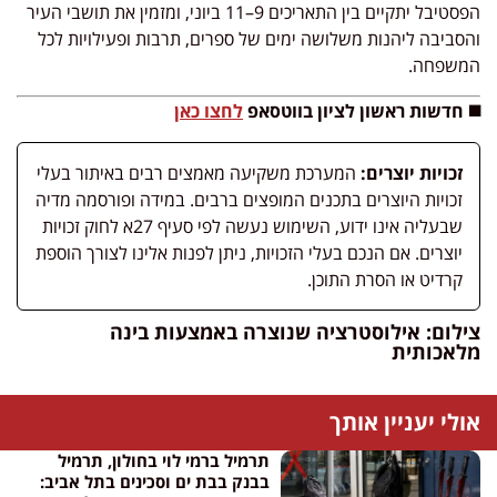
הפסטיבל יתקיים בין התאריכים 9–11 ביוני, ומזמין את תושבי העיר
והסביבה ליהנות משלושה ימים של ספרים, תרבות ופעילויות לכל
המשפחה.
◼️ חדשות ראשון לציון בווטסאפ
לחצו כאן
זכויות יוצרים:
המערכת משקיעה מאמצים רבים באיתור בעלי
זכויות היוצרים בתכנים המופצים ברבים. במידה ופורסמה מדיה
שבעליה אינו ידוע, השימוש נעשה לפי סעיף 27א לחוק זכויות
יוצרים. אם הנכם בעלי הזכויות, ניתן לפנות אלינו לצורך הוספת
קרדיט או הסרת התוכן.
צילום: אילוסטרציה שנוצרה באמצעות בינה
מלאכותית
אולי יעניין אותך
תרמיל ברמי לוי בחולון, תרמיל
בבנק בבת ים וסכינים בתל אביב: