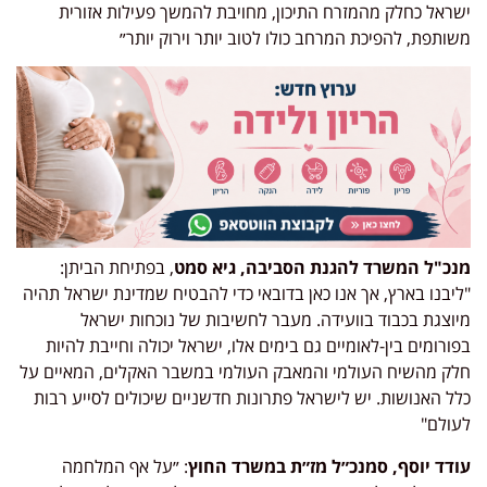
ישראל כחלק מהמזרח התיכון, מחויבת להמשך פעילות אזורית
משותפת, להפיכת המרחב כולו לטוב יותר וירוק יותר״
מנכ"ל המשרד להגנת הסביבה, גיא סמט
, בפתיחת הביתן:
"ליבנו בארץ, אך אנו כאן בדובאי כדי להבטיח שמדינת ישראל תהיה
מיוצגת בכבוד בוועידה. מעבר לחשיבות של נוכחות ישראל
בפורומים בין-לאומיים גם בימים אלו, ישראל יכולה וחייבת להיות
חלק מהשיח העולמי והמאבק העולמי במשבר האקלים, המאיים על
כלל האנושות. יש לישראל פתרונות חדשניים שיכולים לסייע רבות
לעולם"
עודד יוסף, סמנכ״ל מז״ת במשרד החוץ
: ״על אף המלחמה