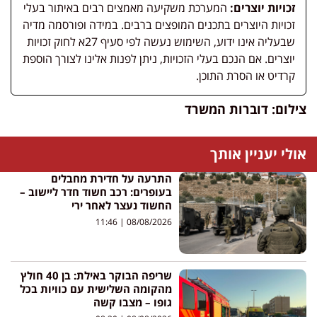
זכויות יוצרים:
המערכת משקיעה מאמצים רבים באיתור בעלי
זכויות היוצרים בתכנים המופצים ברבים. במידה ופורסמה מדיה
שבעליה אינו ידוע, השימוש נעשה לפי סעיף 27א לחוק זכויות
יוצרים. אם הנכם בעלי הזכויות, ניתן לפנות אלינו לצורך הוספת
קרדיט או הסרת התוכן.
צילום: דוברות המשרד
אולי יעניין אותך
התרעה על חדירת מחבלים
בעופרים: רכב חשוד חדר ליישוב –
החשוד נעצר לאחר ירי
11:46
08/08/2026
שריפה הבוקר באילת: בן 40 חולץ
מהקומה השלישית עם כוויות בכל
גופו – מצבו קשה