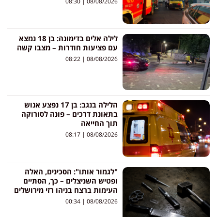
08:30
08/08/2026
לילה אלים בדימונה: בן 18 נמצא
עם פציעות חודרות – מצבו קשה
08:22
08/08/2026
הלילה בנגב: בן 17 נפצע אנוש
בתאונת דרכים – פונה לסורוקה
תוך החייאה
08:17
08/08/2026
"לגמור אותו": הסכינים, האלה
ופטיש השניצלים – כך, הסתיים
העימות ברצח בניהו רזי מירושלים
00:34
08/08/2026