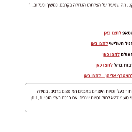
ויקט, מה שמעיד על הצלחתו הגדולה בקרבם, נמשיך ונעקוב…"
וטסאפ
לחצו כאן
הגיל השלישי
לחצו כאן
העולם
לחצו כאן
בות ברזל
לחצו כאן
צטרף אליהן – לחצו כאן
 בעלי זכויות היוצרים בתכנים המופצים ברבים. במידה
ופורסמה מדיה שבעליה אינו ידוע, השימוש נעשה לפי סעיף 27א לחוק זכויות יוצרים. אם הנכם בעלי הזכויות, ניתן