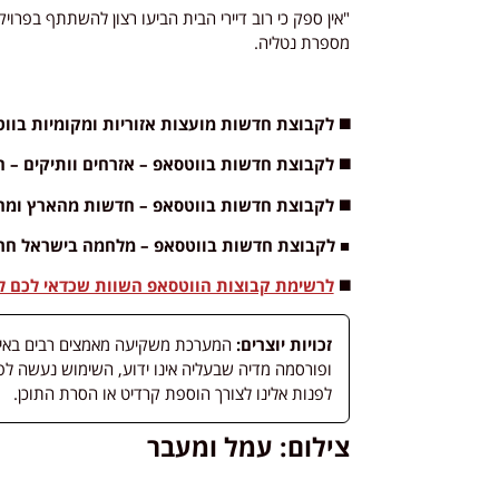
"אין ספק כי רוב דיירי הבית הביעו רצון להשתתף בפר
מספרת נטליה.
◼️ לקבוצת חדשות מועצות אזוריות ומקומיות בו
◼️ לקבוצת חדשות בווטסאפ – אזרחים וותיקים – 
◼️ לקבוצת חדשות בווטסאפ – חדשות מהארץ ומ
■ לקבוצת חדשות בווטסאפ – מלחמה בישראל חר
◼️
לרשימת קבוצות הווטסאפ השוות שכדאי לכם לה
זכויות יוצרים:
המערכת משקיעה מאמצים רבים באיתור
לפנות אלינו לצורך הוספת קרדיט או הסרת התוכן.
צילום: עמל ומעבר