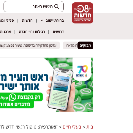
בחירת יישוב
חדשות
פלילי ומ
דרושים
רכילות וחיי חברה
צרכנות
מבזקים
עדכון מהדקירה בדימונה: צעיר נפצע קשה – חש
עדכון מהדקירה בדימונה: צעיר נפצע קשה – חש
בית
>
בעלי חיים
>
זואותרפיה: טיפול רגשי חדש לדיי