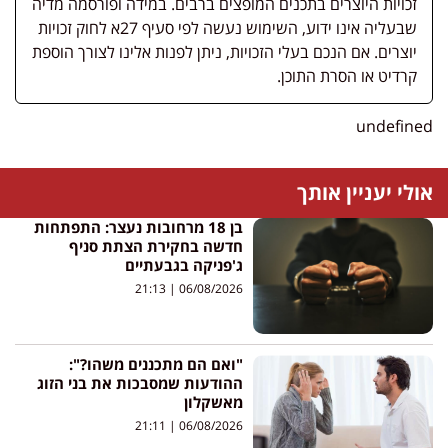
זכויות היוצרים בתכנים המופצים ברבים. במידה ופורסמה מדיה
שבעליה אינו ידוע, השימוש נעשה לפי סעיף 27א לחוק זכויות
יוצרים. אם הנכם בעלי הזכויות, ניתן לפנות אלינו לצורך הוספת
קרדיט או הסרת התוכן.
undefined
אולי יעניין אותך
בן 18 מרחובות נעצר: התפתחות
חדשה בחקירת הצתת סניף
ג'פניקה בגבעתיים
21:13
06/08/2026
"ואם הם מתכננים משהו?":
ההודעות שמסבכות את בני הזוג
מאשקלון
21:11
06/08/2026