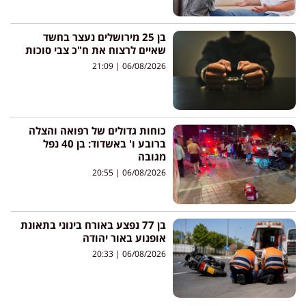
בן 25 מירושלים נעצר בחשד
שאיים לרצוח את ח"כ צבי סוכות
21:09
06/08/2026
כוחות גדולים של רפואה והצלה
ברובע ו' באשדוד: בן 40 נפל
מגובה
20:55
06/08/2026
בן 77 נפצע באורח בינוני בתאונת
אופנוע באור יהודה
20:33
06/08/2026