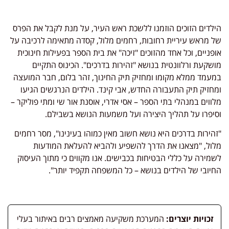
הילדים הזוכים הוזמנו ללשכת ראש העיר, על מנת לקבל את הפרס
של מראש עיריית רחובות, רחמים מלול, קסדה מתאימה לרכיבה על
אופניים, וכל אחד מהזוכים "זיכה" את בית הספר בפעילות חינוכית
מושקעת ורלוונטית בנושא "זהירות בדרכים". הכינוס התקיים
במעמד ממלא מקומו ומחזיק תיק החינוך, זהר בלום, חבר המועצה
ומחזיק תיק התעבורה החדש, אבי קינד. הילדים הנרגשים הגיעו
מלווים במנהלי בתי הספר – אסי אדרי, אוסנת אור שי ומתי פוליקר –
וסיפרו על תהליך היצירה ועל משמעות הנושא בשבילם.
"זהירות בדרכים היא נושא חשוב מאין כמוהו בעינינו", מסר רחמים
מלול, "מצאנו את הדרך להשפיע ולהביא להעלאת המודעות
לשמירה על כללי הבטיחות בכבישים. אנו מקווים כי מתוך העיסוק
החיובי של הילדים בנושא – כל המשפחה תקפיד יותר".
זכויות יוצרים:
המערכת משקיעה מאמצים רבים באיתור בעלי