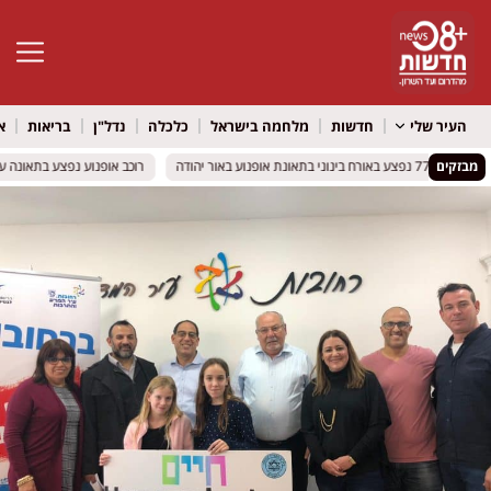
פתח סרגל 
העיר שלי
חדשות
מלחמה בישראל
כלכלה
נדל"ן
בריאות
א
בן 77 נפצע באורח בינוני בתאונת אופנוע באור יהודה
בן 77 נפצע באורח בינוני בתאונת אופנוע באור יהודה
מבזקים
רוכב אופנוע נפצע בתאונה עם 
רוכב אופנוע נפצע בתאונה עם 