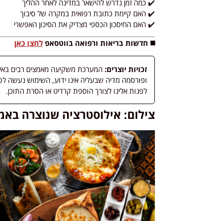
✔️ כמה זמן נדרש להישאר במדינה לאחר ההליך
✔️ האם קיימת כתובת רפואית במקרה של סיבוך
✔️ האם החיסכון הכספי מצדיק את הסיכון האפשרי
◼️ חדשות בריאות ורפואה בווטסאפ
לחצו כאן
זכויות יוצרים:
המערכת משקיעה מאמצים רבים באיתור
לפנות אלינו לצורך הוספת קרדיט או הסרת התוכן.
צילום: אילוסטרציה שנוצרה באמ