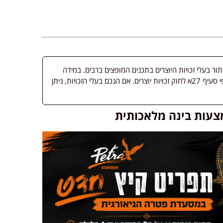
 בעלי זכויות היוצרים בתכנים המופצים ברבים. במידה
ופורסמה מדיה שבעליה אינו ידוע, השימוש נעשה לפי סעיף 27א לחוק זכויות יוצרים. אם הנכם בעלי הזכויות, ניתן
צעות בינה מלאכותית