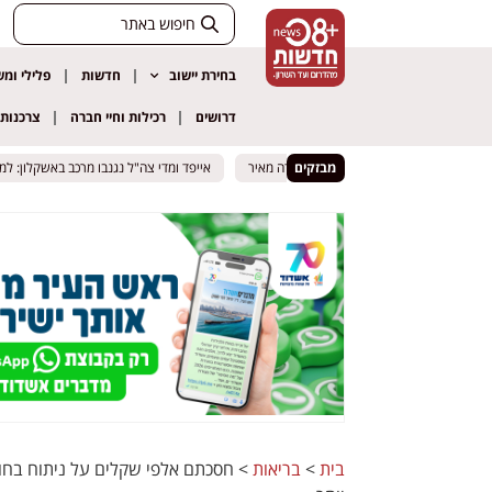
בחירת יישוב
חדשות
פלילי ומ
דרושים
רכילות וחיי חברה
צרכנות
מבזקים
 שנבנה מתחת לצומת ברקת – גולדה מאיר
 שנבנה מתחת לצומת ברקת – גולדה מאיר
אייפד ומדי צה"ל נגנבו מרכב באשקלון: למחרת 
אייפד ומדי צה"ל נגנבו מרכב באשקלון: למחרת 
בית
>
בריאות
>
חסכתם אלפי שקלים על ניתוח בחו