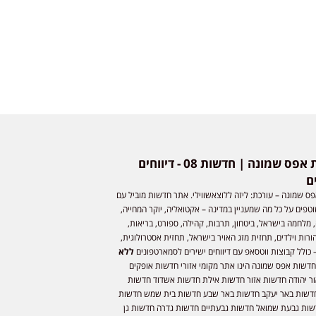
חדשות אפס שמונה | חדשות 08 - דיווחים
ם
ס שמונה – עורכת: ליזה ללוצאשווילי. אתר חדשות מוביל עם
וטפים על כל מה שמעניין במדינה – אקטואליה, יוקר המחייה,
 מלחמה בישראל, ביטחון, תרבות, קהילה, ספורט, בריאות,
ורות וילדים, תחזית מזג האויר בישראל, תחזית אסטרולוגית,
 כולל קבוצות ווטסאפ עם דיווחים ישירים לסמארטפונים
ללא
חדשות אפס שמונה הינו אתר מקומי אזורי חדשות אופקים
ר יהודה חדשות אזור חדשות אילת חדשות אשדוד חדשות
דשות באר יעקב חדשות באר שבע חדשות בית שמש חדשות
שות גבעת שמואל חדשות גבעתיים חדשות גדרה חדשות גן