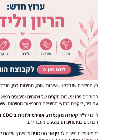
בין ההליכים שנבדקו: שאיבות שומן, מתיחות בטן, הגדלו
החוקרים זיהו עשרות מקרים של זיהומים וסיבוכים רפואיי
עמידים, ליקויים בתנאי ההיגיינה במרפאות מסוימות, שימ
לדברי
ד"ר קיארה מקנמרה, אפידמיולוגית ב־CDC ומחברת המחק
הכרוכים בניתוחים המבוצעים מעבר לים.
"המטופלים חייבים להבין את הסיכונים ולהיערך אליהם ל