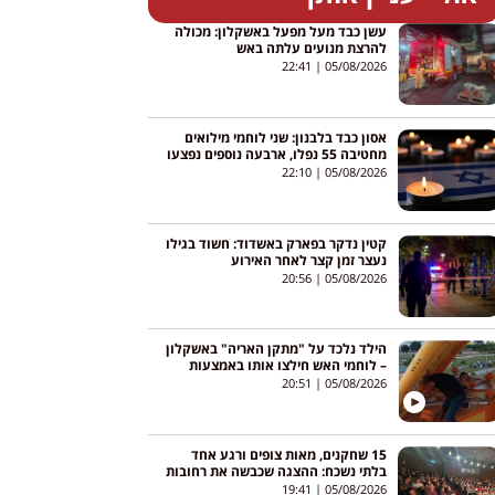
עשן כבד מעל מפעל באשקלון: מכולה
להרצת מנועים עלתה באש
22:41
05/08/2026
אסון כבד בלבנון: שני לוחמי מילואים
מחטיבה 55 נפלו, ארבעה נוספים נפצעו
22:10
05/08/2026
קטין נדקר בפארק באשדוד: חשוד בגילו
נעצר זמן קצר לאחר האירוע
20:56
05/08/2026
הילד נלכד על "מתקן האריה" באשקלון
– לוחמי האש חילצו אותו באמצעות
מנוף
20:51
05/08/2026
15 שחקנים, מאות צופים ורגע אחד
בלתי נשכח: ההצגה שכבשה את רחובות
19:41
05/08/2026