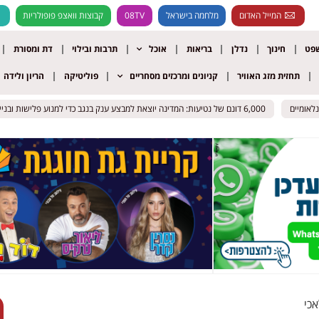
המייל האדום
מלחמה בישראל
08TV
קבוצות וואצפ פופולריות
שפט
חינוך
נדלן
בריאות
אוכל
תרבות ובילוי
דת ומסורת
תחזית מזג האוויר
קניונים ומרכזים מסחריים
פוליטיקה
הריון ולידה
יים
יים
6,000 דונם של נטיעות: המדינה יוצאת למבצע ענק בנגב כדי למנוע פלישות ובנייה בלתי חוקית
6,000 דונם של נטיעות: המדינה יוצאת למבצע ענק בנגב כדי למנוע פלישות ובנייה בלתי חוקית