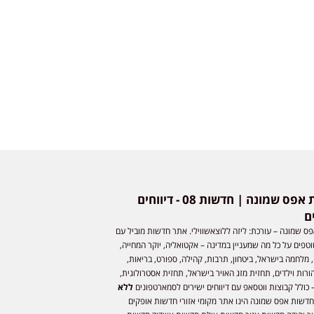
חדשות אפס שמונה | חדשות 08 - דיווחים
ם
ס שמונה – עורכת: ליזה ללוצאשווילי. אתר חדשות מוביל עם
וטפים על כל מה שמעניין במדינה – אקטואליה, יוקר המחייה,
 מלחמה בישראל, ביטחון, תרבות, קהילה, ספורט, בריאות,
ורות וילדים, תחזית מזג האויר בישראל, תחזית אסטרולוגית,
 כולל קבוצות ווטסאפ עם דיווחים ישירים לסמארטפונים
ללא
חדשות אפס שמונה הינו אתר מקומי אזורי חדשות אופקים