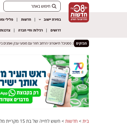
בחירת יישוב
חדשות
פלילי ומ
דרושים
רכילות וחיי חברה
צרכנות
מבזקים
אופקים: פסטיבל תיאטרוני הרחוב חוזר עם מופעי ענק ואמנים בינלאומ
אופקים: פסטיבל תיאטרוני הרחוב חוזר עם מופעי ענק ואמנים בינלאומ
בית
>
חדשות
>
חשש לחייה של בת 15 מקריית מלאכי