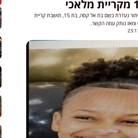
משטרת ישראל מבקשת את עזרת הציבור באיתור נעדרת בשם בת אל קסה, בת 15, תושבת קריית
23:1