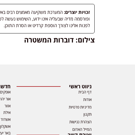
זכויות יוצרים:
המערכת משקיעה מאמצים רבים באיתור
לפנות אלינו לצורך הוספת קרדיט או הסרת התוכן.
צילום: דוברות המשטרה
ניווט ראשי
חדשות
דף הבית
אופקים
אור יהו
אודות
אזור
מדיניות פרטיות
אילת
תקנון
אשדוד
הצהרת נגישות
אשקלון
המייל האדום
באר יע
יצירת קשר