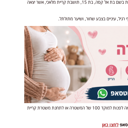
מבקשת את עזרת הציבור באיתור נעדרת בשם בת אל קסה, בת 15, תושבת קריית מלאכי, אשר יצאה
גיל, עיניים בצבע שחור, ושיער מתולתל.
במשטרה קוראים לכל מי שיודע דבר אודות מקום הימצאה לפנות למוקד 100 של המשטרה או לתחנת משטרת קריית
טסאפ
לחצו כאן