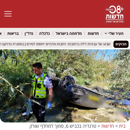
פתח סרגל 
העיר שלי
חדשות
מלחמה בישראל
כלכלה
נדל"ן
בריאות
א
בנון
בנון
מבזקים
שבוע של עבודות לילה ברחובות: רחובות מרכזיים ייחסמו לסירוגין במסגרת פרויקט הקו 
שבוע של עבודות לילה ברחובות: רחובות מרכזיים ייחסמו לסירוגין במסגרת פרויקט הקו 
בית
>
חדשות
>
טרגדיה בכביש 6, סמוך למחלף שורק