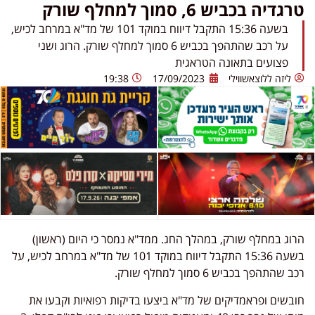
טרגדיה בכביש 6, סמוך למחלף שורק
בשעה 15:36 התקבל דיווח במוקד 101 של מד"א במרחב לכיש,
על רכב שהתהפך בכביש 6 סמוך למחלף שורק. הרוג ושני
פצועים בתאונה הטראגית
ליזה ללוצאשווילי
17/09/2023
19:38
הרוג במחלף שורק, במהלך החג. ממד"א נמסר כי היום (ראשון)
בשעה 15:36 התקבל דיווח במוקד 101 של מד"א במרחב לכיש, על
רכב שהתהפך בכביש 6 סמוך למחלף שורק.
חובשים ופראמדיקים של מד"א ביצעו בדיקות רפואיות וקבעו את