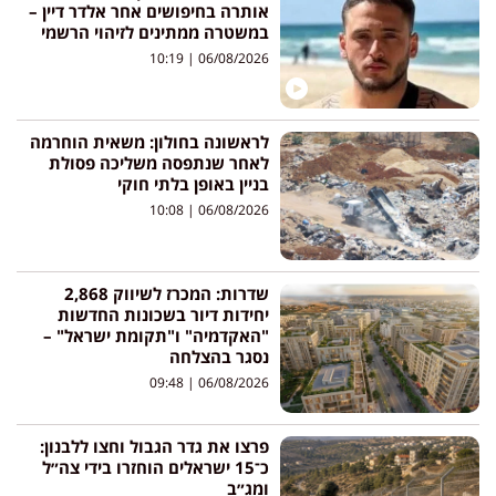
אותרה בחיפושים אחר אלדר דיין –
במשטרה ממתינים לזיהוי הרשמי
10:19
06/08/2026
לראשונה בחולון: משאית הוחרמה
לאחר שנתפסה משליכה פסולת
בניין באופן בלתי חוקי
10:08
06/08/2026
שדרות: המכרז לשיווק 2,868
יחידות דיור בשכונות החדשות
"האקדמיה" ו"תקומת ישראל" –
נסגר בהצלחה
09:48
06/08/2026
פרצו את גדר הגבול וחצו ללבנון:
כ־15 ישראלים הוחזרו בידי צה״ל
ומג״ב