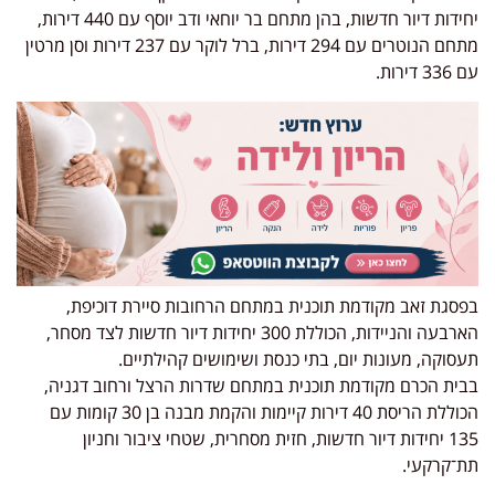
יחידות דיור חדשות, בהן מתחם בר יוחאי ודב יוסף עם 440 דירות,
מתחם הנוטרים עם 294 דירות, ברל לוקר עם 237 דירות וסן מרטין
עם 336 דירות.
בפסגת זאב מקודמת תוכנית במתחם הרחובות סיירת דוכיפת,
הארבעה והניידות, הכוללת 300 יחידות דיור חדשות לצד מסחר,
תעסוקה, מעונות יום, בתי כנסת ושימושים קהילתיים.
בבית הכרם מקודמת תוכנית במתחם שדרות הרצל ורחוב דגניה,
הכוללת הריסת 40 דירות קיימות והקמת מבנה בן 30 קומות עם
135 יחידות דיור חדשות, חזית מסחרית, שטחי ציבור וחניון
תת־קרקעי.