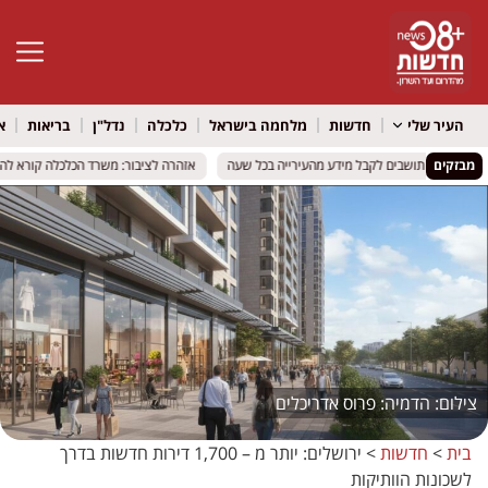
פתח סרגל 
העיר שלי
חדשות
מלחמה בישראל
כלכלה
נדל"ן
בריאות
א
מבזקים
ך יוכלו התושבים לקבל מידע מהעירייה בכל שעה
ך יוכלו התושבים לקבל מידע מהעירייה בכל שעה
אזהרה לציבור: משרד הכלכלה קורא להפסי
אזהרה לציבור: משרד הכלכלה קורא להפסי
הדמיה: פרוס אדריכלים
בית
>
חדשות
>
ירושלים: יותר מ – 1,700 דירות חדשות בדרך
לשכונות הוותיקות