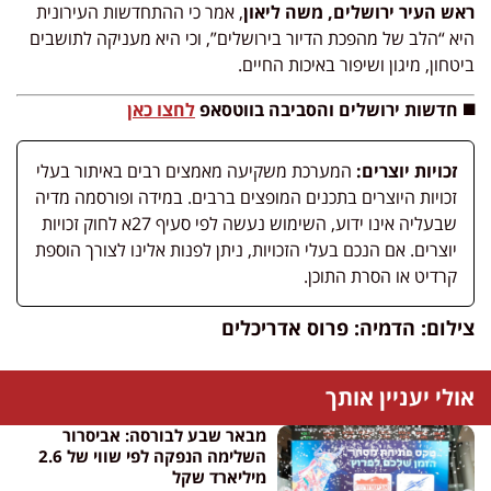
ראש העיר ירושלים, משה ליאון
, אמר כי ההתחדשות העירונית
היא “הלב של מהפכת הדיור בירושלים”, וכי היא מעניקה לתושבים
ביטחון, מיגון ושיפור באיכות החיים.
◼️ חדשות ירושלים והסביבה בווטסאפ
לחצו כאן
זכויות יוצרים:
המערכת משקיעה מאמצים רבים באיתור בעלי
זכויות היוצרים בתכנים המופצים ברבים. במידה ופורסמה מדיה
שבעליה אינו ידוע, השימוש נעשה לפי סעיף 27א לחוק זכויות
יוצרים. אם הנכם בעלי הזכויות, ניתן לפנות אלינו לצורך הוספת
קרדיט או הסרת התוכן.
צילום: הדמיה: פרוס אדריכלים
אולי יעניין אותך
מבאר שבע לבורסה: אביסרור
השלימה הנפקה לפי שווי של 2.6
מיליארד שקל