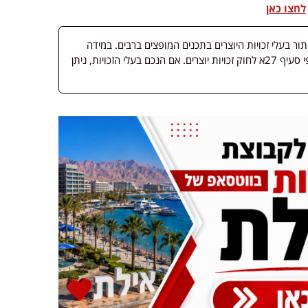
לחצו כאן
 בעלי זכויות היוצרים בתכנים המופצים ברבים. במידה
ופורסמה מדיה שבעליה אינו ידוע, השימוש נעשה לפי סעיף 27א לחוק זכויות יוצרים. אם הנכם בעלי הזכויות, ניתן