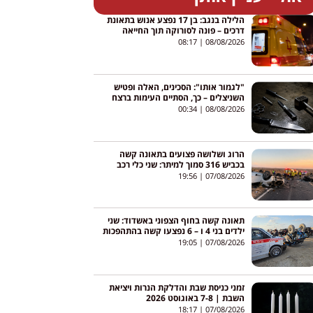
הלילה בנגב: בן 17 נפצע אנוש בתאונת
דרכים – פונה לסורוקה תוך החייאה
08:17
08/08/2026
"לגמור אותו": הסכינים, האלה ופטיש
השניצלים – כך, הסתיים העימות ברצח
בניהו רזי מירושלים
00:34
08/08/2026
הרוג ושלושה פצועים בתאונה קשה
בכביש 316 סמוך למיתר: שני כלי רכב
התהפכו
19:56
07/08/2026
תאונה קשה בחוף הצפוני באשדוד: שני
ילדים בני 4 ו – 6 נפצעו קשה בהתהפכות
טרקטורון באגי
19:05
07/08/2026
זמני כניסת שבת והדלקת הנרות ויציאת
השבת | 7-8 באוגוסט 2026
18:17
07/08/2026