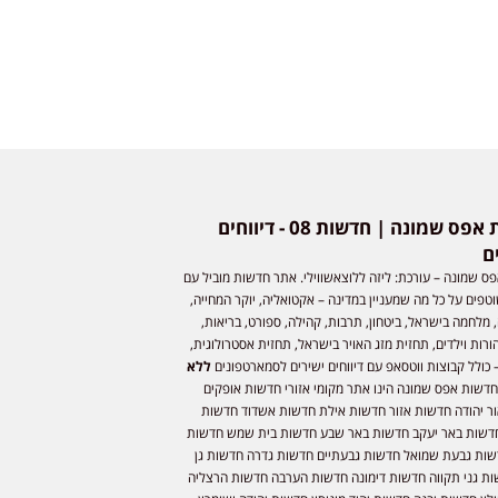
חדשות אפס שמונה | חדשות 08 - דיווחים
ם
ס שמונה – עורכת: ליזה ללוצאשווילי. אתר חדשות מוביל עם
וטפים על כל מה שמעניין במדינה – אקטואליה, יוקר המחייה,
 מלחמה בישראל, ביטחון, תרבות, קהילה, ספורט, בריאות,
ורות וילדים, תחזית מזג האויר בישראל, תחזית אסטרולוגית,
 כולל קבוצות ווטסאפ עם דיווחים ישירים לסמארטפונים
ללא
חדשות אפס שמונה הינו אתר מקומי אזורי חדשות אופקים
ר יהודה חדשות אזור חדשות אילת חדשות אשדוד חדשות
דשות באר יעקב חדשות באר שבע חדשות בית שמש חדשות
שות גבעת שמואל חדשות גבעתיים חדשות גדרה חדשות גן
ות גני תקווה חדשות דימונה חדשות הערבה חדשות הרצליה