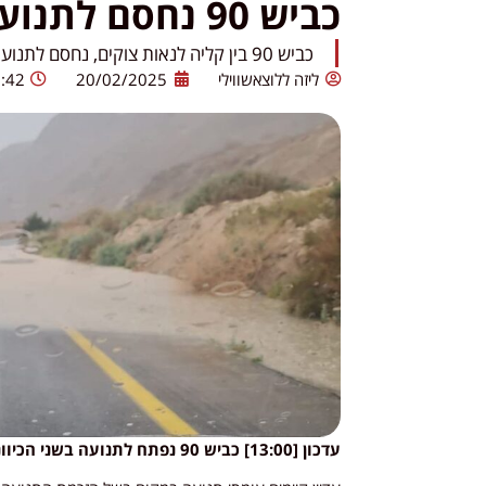
כביש 90 נחסם לתנועה בעקבות סחף במקום
כביש 90 בין קליה לנאות צוקים, נחסם לתנועת כלי רכב בשני הכיוונים בעקבות סחף במקום.
ליזה ללוצאשווילי
20/02/2025
:42
עדכון [13:00] כביש 90 נפתח לתנועה בשני הכיוונים.