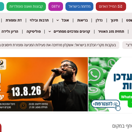
המייל האדום
מלחמה בישראל
08TV
קבוצות וואצפ פופולריות
שפט
חינוך
נדלן
בריאות
אוכל
תרבות ובילוי
דת ומסורת
תחזית מזג האוויר
קניונים ומרכזים מסחריים
פוליטיקה
הריון ולידה
בעקבות מקרי הכלבת בישראל: אשקלון מרחיבה את פעילות המניעה ומפזרת חיסונים בשטח
בעקבות מקרי הכלבת בישראל: אשקלון מרחיבה את פעילות המניעה ומפזרת חיסונים בשטח