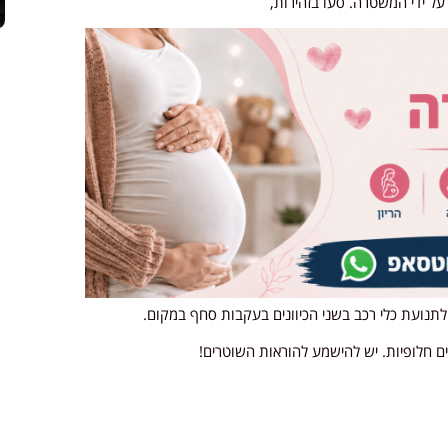
על ידי המשטרה. סעו בזהירות,
ם חלופיות. יש להישמע להוראות השוטרים!