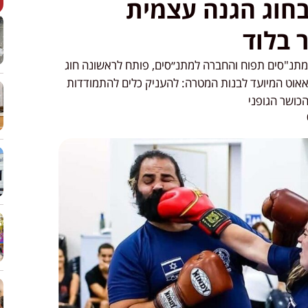
בחוג הגנה עצמית
 בלוד
מתנ"סים תפוח והחברה למתנ״סים, פותח לראשונה חוג
אאוט המיועד לבנות המטרה: להעניק כלים להתמודדות
הכושר הגופני