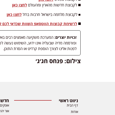
◼️ לקבוצת חדשות מהארץ ומהעולם
לחצו כאן
■ לקבוצת מלחמה בישראל חרבות ברזל
לחצו כאן
◼️
לרשימת קבוצות הווטסאפ השוות שכדאי לכם לה
זכויות יוצרים:
המערכת משקיעה מאמצים רבים באיתור
לפנות אלינו לצורך הוספת קרדיט או הסרת התוכן.
צילום: פנחס חג׳ג׳
ניווט ראשי
חדשות
דף הבית
אופקים
אור יהו
אודות