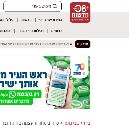
בחירת יישוב
חדשות
פלילי ומ
דרושים
רכילות וחיי חברה
צרכנות
הלת בית הספר כצנלסון בחולון
הלת בית הספר כצנלסון בחולון
מבזקים
714 דירות בארבעה מגדלים: פרויקט הפינוי בינוי הענק בבת ים הושלם
714 דירות בארבעה מגדלים: פרויקט הפינוי בינוי הענק בבת ים הושלם
בית
>
בני נוער
>
כוח, ביטחון והעצמה בחוג הגנה 