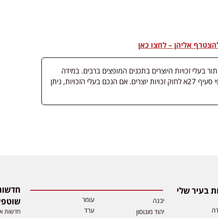
צטרף אליהן – לחצו כאן
 בעלי זכויות היוצרים בתכנים המופצים ברבים. במידה
ופורסמה מדיה שבעליה אינו ידוע, השימוש נעשה לפי סעיף 27א לחוק זכויות יוצרים. אם הנכם בעלי הזכויות, ניתן
 בעיר שלי
עומר
שוטפי
יבנה
דה
ערד
חדשות אפ
יהוד מונוסון