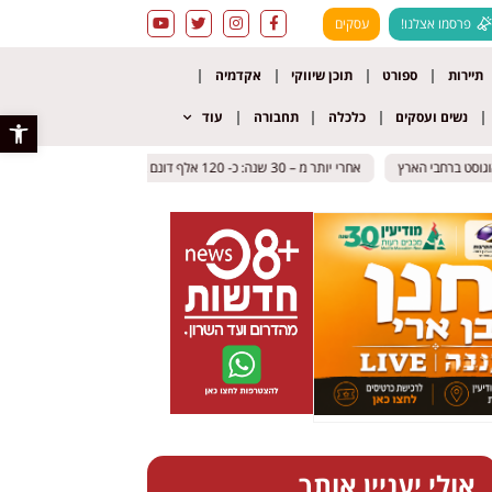
פרסמו אצלנו!
עסקים
תיירות
ספורט
תוכן שיווקי
אקדמיה
נשים ועסקים
כלכלה
תחבורה
עוד
פתח סרגל 
ט ברחבי הארץ
ט ברחבי הארץ
אחרי יותר מ – 30 שנה: כ- 120 אלף דונם במושבי הנגב יוסדרו – והדרך למיזם אגרו וולטאי נפתחת
אחרי יותר מ – 30 שנה: כ- 120 אלף דונם במושבי הנגב יוסדרו – והדרך למיזם אגרו וולטאי נפתחת
אולי יעניין אותך