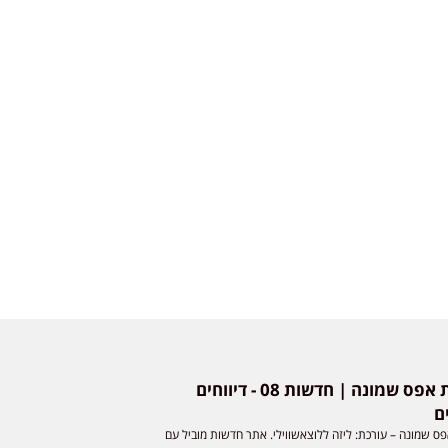
חדשות אפס שמונה | חדשות 08 - דיווחים
ם
ס שמונה – עורכת: ליזה ללוצאשווילי. אתר חדשות מוביל עם