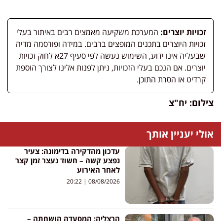
זכויות יוצרים:
המערכת משקיעה מאמצים רבים באיתור בעלי
זכויות היוצרים בתכנים המופצים ברבים. במידה ופורסמה מדיה
שבעליה אינו ידוע, השימוש נעשה לפי סעיף 27א לחוק זכויות
יוצרים. אם הנכם בעלי הזכויות, ניתן לפנות אלינו לצורך הוספת
קרדיט או הסרת התוכן.
צילום: יח"צ
אולי יעניין אותך
עדכון מהדקירה בדימונה: צעיר
נפצע קשה – חשוד נעצר זמן קצר
לאחר האירוע
20:22
08/08/2026
הרצליה: המסעדה הושחתה –