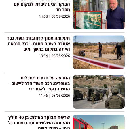
הבוקר הגיע ליברמן למקום עם
מסר חד
14:03
08/08/2026
תעלומה סמוך לרחובות: גופת גבר
אותרה בשטח פתוח – ככל הנראה
הייתה במקום במשך ימים
13:54
08/08/2026
התרעה על חדירת מחבלים
בעופרים: רכב חשוד חדר ליישוב –
החשוד נעצר לאחר ירי
11:46
08/08/2026
שריפה הבוקר באילת: בן 40 חולץ
מהקומה השלישית עם כוויות בכל
גופו – מצבו קשה