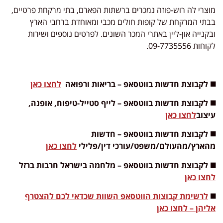
מוצרי לה רוש-פוזה נמכרים ברשתות הפארם, בתי מרקחת פרטיים,
בבתי המרקחת של קופות חולים מכבי ומאוחדת ברחבי הארץ
ובקנייה און-ליין באתרי המכר השונים. לפרטים נוספים ושירות
לקוחות 09-7735556.
◼️ לקבוצת חדשות בווטסאפ – בריאות ורפואה
לחצו כאן
◼️ לקבוצת חדשות בווטסאפ – לייף סטייל-טיפוח, אופנה,
עיצוב
לחצו כאן
◼️
לקבוצת חדשות בווטסאפ – חדשות
מהארץ/מהעולם/משפט/עורכי דין/פלילי
לחצו כאן
◼️ לקבוצת חדשות בווטסאפ – מלחמה בישראל חרבות ברזל
לחצו כאן
◼️
לרשימת קבוצות הווטסאפ השוות שכדאי לכם להצטרף
אליהן – לחצו כאן