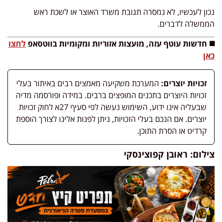
נכון לעכשיו, לא נמסרה תגובת משרד האוצר או לשכת ראש
הממשלה לדברים.
◼️ חדשות עוטף עזה, מועצות אזוריות ומקומיות בווטסאפ
לחצו
כאן
זכויות יוצרים:
המערכת משקיעה מאמצים רבים באיתור בעלי
זכויות היוצרים בתכנים המופצים ברבים. במידה ופורסמה מדיה
שבעליה אינו ידוע, השימוש נעשה לפי סעיף 27א לחוק זכויות
יוצרים. אם הנכם בעלי הזכויות, ניתן לפנות אלינו לצורך הוספת
קרדיט או הסרת התוכן.
צילום: ראובן קפוצינסקי