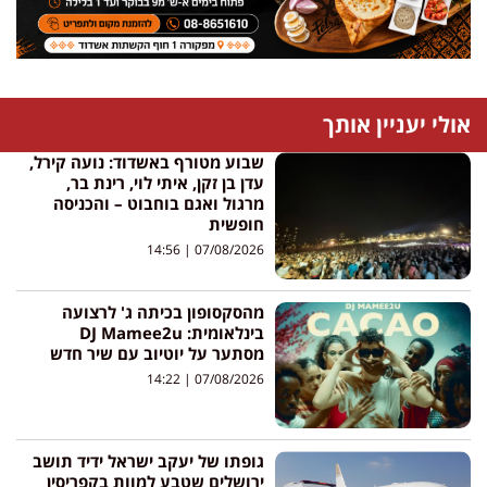
אולי יעניין אותך
שבוע מטורף באשדוד: נועה קירל,
עדן בן זקן, איתי לוי, רינת בר,
מרגול ואגם בוחבוט – והכניסה
חופשית
14:56
07/08/2026
מהסקסופון בכיתה ג' לרצועה
בינלאומית: DJ Mamee2u
מסתער על יוטיוב עם שיר חדש
14:22
07/08/2026
גופתו של יעקב ישראל ידיד תושב
ירושלים שטבע למוות בקפריסין