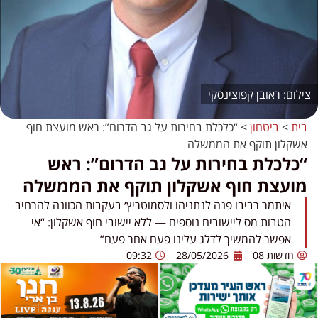
ראובן קפוצינסקי
בית
>
ביטחון
>
“כלכלת בחירות על גב הדרום”: ראש מועצת חוף
אשקלון תוקף את הממשלה
“כלכלת בחירות על גב הדרום”: ראש
מועצת חוף אשקלון תוקף את הממשלה
איתמר רביבו פנה לנתניהו ולסמוטריץ׳ בעקבות הכוונה להרחיב
הטבות מס ליישובים נוספים — ללא יישובי חוף אשקלון: “אי
אפשר להמשיך לדלג עלינו פעם אחר פעם”
חדשות 08
28/05/2026
09:32