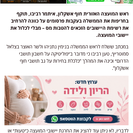
ראש המועצה האזורית חוף אשקלון, איתמר רביבו, תוקף
בחריפות את הממשלה בעקבות פרסומים על כוונה להרחיב
את רשימת היישובים הזכאים להטבות מס – מבלי לכלול את
יישובי המועצה.
במכתב ששלח לראש הממשלה בנימין נתניהו ולשר האוצר בצלאל
סמוטריץ׳, טען רביבו כי מדובר ב״פוליטיקה על חשבון תושבי
הדרום״ וכינה את המהלך “כלכלת בחירות על גב תושבי חוף
אשקלון”.
לדבריו, לא ניתן עוד להציג את החרגת יישובי המועצה כ״טעות״ או