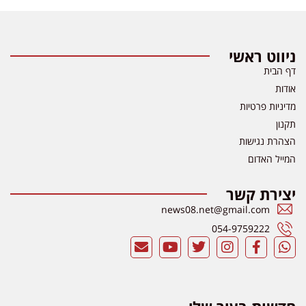
ניווט ראשי
דף הבית
אודות
מדיניות פרטיות
תקנון
הצהרת נגישות
המייל האדום
יצירת קשר
news08.net@gmail.com
054-9759222