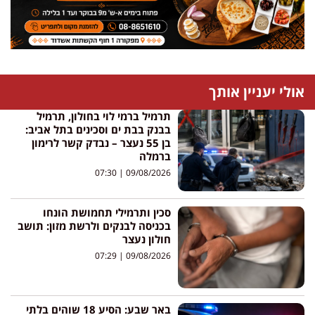
אולי יעניין אותך
תרמיל ברמי לוי בחולון, תרמיל
בבנק בבת ים וסכינים בתל אביב:
בן 55 נעצר – נבדק קשר לרימון
ברמלה
07:30
09/08/2026
סכין ותרמילי תחמושת הונחו
בכניסה לבנקים ולרשת מזון: תושב
חולון נעצר
07:29
09/08/2026
באר שבע: הסיע 18 שוהים בלתי