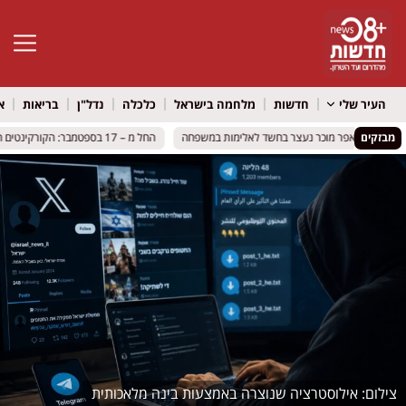
פתח סרגל 
העיר שלי
חדשות
מלחמה בישראל
כלכלה
נדל"ן
בריאות
א
מבזקים
: זמר וראפר מוכר נעצר בחשד לאלימות במשפחה
: זמר וראפר מוכר נעצר בחשד לאלימות במשפחה
החל מ – 17 בספטמבר: הקורקינטים השיתופיים ייעלמו מרחובות חולון
החל מ – 17 בספטמבר: הקורקינטים השיתופיים ייעלמו מרחובות חולון
אילוסטרציה שנוצרה באמצעות בינה מלאכותית