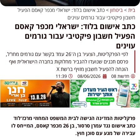
בית
>
ביטחון
>
כתב אישום בלוד: ישראלי מכפר קאסם הפעיל
חשבון פיקטיבי עבור גורמים עוינים
כתב אישום בלוד: ישראלי מכפר קאסם
הפעיל חשבון פיקטיבי עבור גורמים
עוינים
לפי הפרקליטות, הצעיר בן ה־26 עמד בקשר עם גורמים מחו"ל,
פרסם תכנים שנועדו להגביר מחלוקות בחברה הישראלית ואף
הונחה להפעיל חשבון מזויף ברשת X
חדשות 08
08/06/2026
11:39
פרקליטות המדינה הגישה לבית המשפט המחוזי מרכז־לוד
כתב אישום נגד עמרן סרסור, בן 26 מכפר קאסם, המייחס לו
עבירה של מגע עם סוכן חוץ.