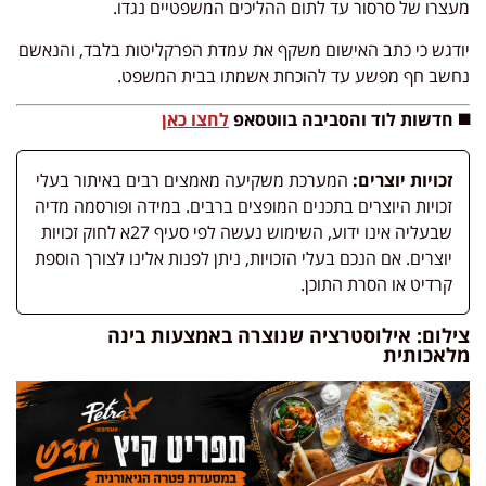
מעצרו של סרסור עד לתום ההליכים המשפטיים נגדו.
יודגש כי כתב האישום משקף את עמדת הפרקליטות בלבד, והנאשם
נחשב חף מפשע עד להוכחת אשמתו בבית המשפט.
◼️ חדשות לוד והסביבה בווטסאפ
לחצו כאן
זכויות יוצרים:
המערכת משקיעה מאמצים רבים באיתור בעלי
זכויות היוצרים בתכנים המופצים ברבים. במידה ופורסמה מדיה
שבעליה אינו ידוע, השימוש נעשה לפי סעיף 27א לחוק זכויות
יוצרים. אם הנכם בעלי הזכויות, ניתן לפנות אלינו לצורך הוספת
קרדיט או הסרת התוכן.
צילום: אילוסטרציה שנוצרה באמצעות בינה
מלאכותית